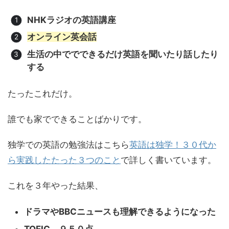
NHKラジオの英語講座
オンライン英会話
生活の中ででできるだけ英語を聞いたり話したり
する
たったこれだけ。
誰でも家でできることばかりです。
独学での英語の勉強法はこちら
英語は独学！３０代か
ら実践したたった３つのこと
で詳しく書いています。
これを３年やった結果、
ドラマやBBCニュースも理解できるようになった
TOEIC ９５０点