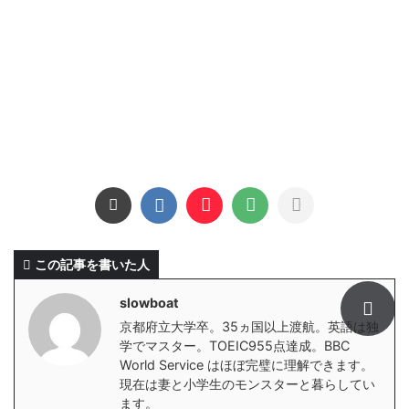
この記事を書いた人
slowboat
京都府立大学卒。35ヵ国以上渡航。英語は独
学でマスター。TOEIC955点達成。BBC
World Service はほぼ完璧に理解できます。
現在は妻と小学生のモンスターと暮らしてい
ます。