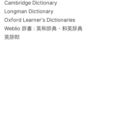
Cambridge Dictionary
Longman Dictionary
Oxford Learner's Dictionaries
Weblio 辞書 : 英和辞典・和英辞典
英辞郎