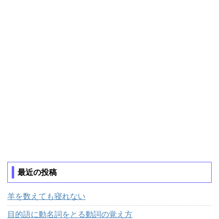
最近の投稿
羊を数えても寝れない
目的語に動名詞をとる動詞の覚え方