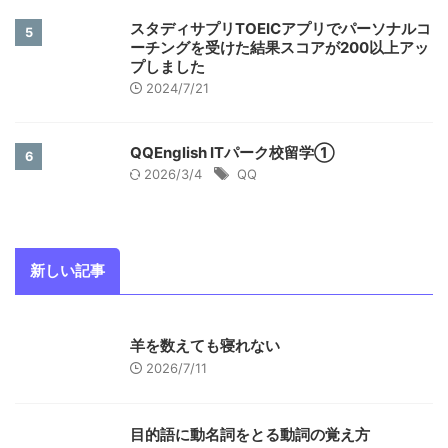
スタディサプリTOEICアプリでパーソナルコ
5
ーチングを受けた結果スコアが200以上アッ
プしました
2024/7/21
QQEnglish ITパーク校留学①
6
2026/3/4
QQ
新しい記事
羊を数えても寝れない
2026/7/11
目的語に動名詞をとる動詞の覚え方