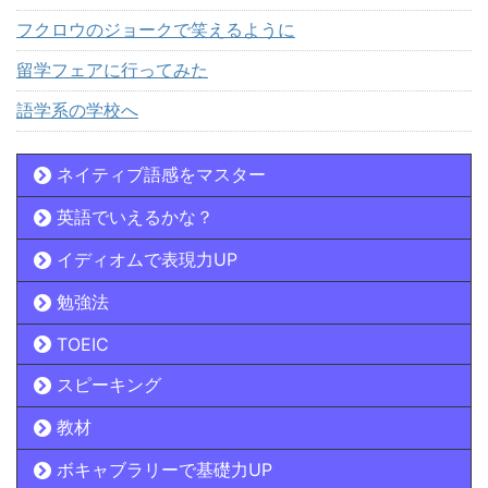
フクロウのジョークで笑えるように
留学フェアに行ってみた
語学系の学校へ
ネイティブ語感をマスター
英語でいえるかな？
イディオムで表現力UP
勉強法
TOEIC
スピーキング
教材
ボキャブラリーで基礎力UP