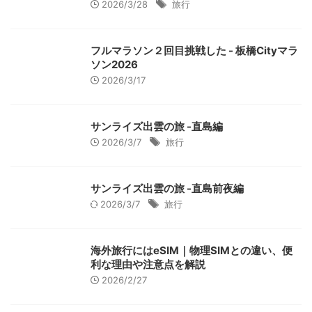
2026/3/28
旅行
フルマラソン２回目挑戦した - 板橋Cityマラ
ソン2026
2026/3/17
サンライズ出雲の旅 -直島編
2026/3/7
旅行
サンライズ出雲の旅 -直島前夜編
2026/3/7
旅行
海外旅行にはeSIM｜物理SIMとの違い、便
利な理由や注意点を解説
2026/2/27