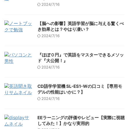
2024/7/16
【脳への影響】英語学習が脳に与える驚くべ
き効果とは？やはり凄い？
2024/7/16
『ほぼ０円』で英語をマスターできるメソッ
ド『大公開！』
2024/7/16
CD語学学習機 SL-ES1-Wの口コミ【専用モ
デルの性能はいかに？】
2024/7/16
EEラーニングの評価やレビュー【実際に視聴
してみた！】かなり実用的