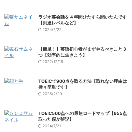
ラジオ英会話を４年間ひたすら聞いたんです
【到達レベルなど】
2024/7/22
【簡単！】英語初心者がまずやるべきこと３
つ【効率的に生きよう】
2022/12/16
TOEICで900点を取る方法【取れない理由は
極々簡単です】
2026/2/20
TOEIC500点への最短ロードマップ【955点
取った僕が解説】
2024/7/21