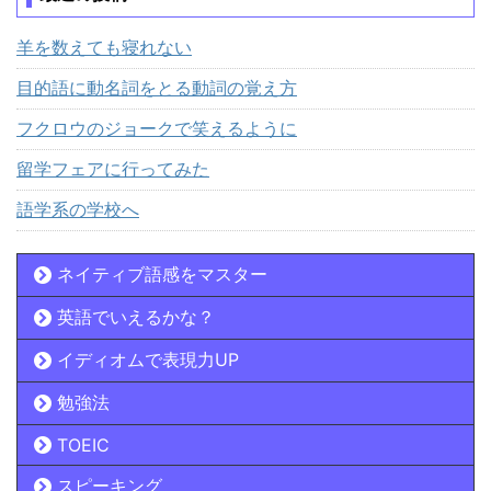
羊を数えても寝れない
目的語に動名詞をとる動詞の覚え方
フクロウのジョークで笑えるように
留学フェアに行ってみた
語学系の学校へ
ネイティブ語感をマスター
英語でいえるかな？
イディオムで表現力UP
勉強法
TOEIC
スピーキング