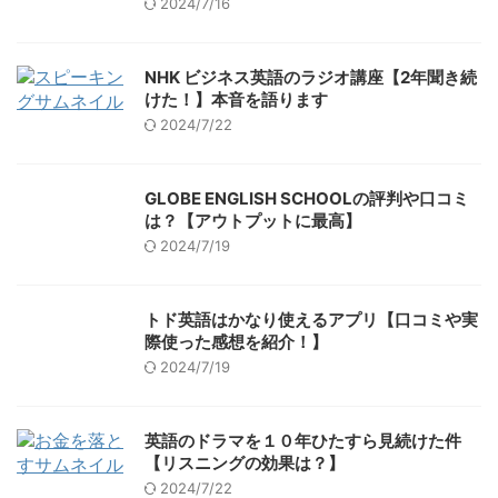
2024/7/16
NHK ビジネス英語のラジオ講座【2年聞き続
けた！】本音を語ります
2024/7/22
GLOBE ENGLISH SCHOOLの評判や口コミ
は？【アウトプットに最高】
2024/7/19
トド英語はかなり使えるアプリ【口コミや実
際使った感想を紹介！】
2024/7/19
英語のドラマを１０年ひたすら見続けた件
【リスニングの効果は？】
2024/7/22