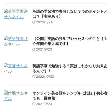
英語の学習法で失敗しない３つのポイントと
は？【実例あり】
2023/5/24
【公開】英語の独学でやった３つのこと【１
０年間の集大成です】
2021/9/23
英語字幕で勉強する？実はこれかなり効果あ
るんです！
2022/10/30
オンライン英会話をシンプルに比較｜初心者
でも一目瞭然！
2021/9/23