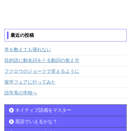
最近の投稿
羊を数えても寝れない
目的語に動名詞をとる動詞の覚え方
フクロウのジョークで笑えるように
留学フェアに行ってみた
語学系の学校へ
ネイティブ語感をマスター
英語でいえるかな？