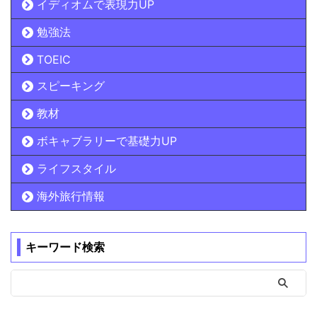
イディオムで表現力UP
勉強法
TOEIC
スピーキング
教材
ボキャブラリーで基礎力UP
ライフスタイル
海外旅行情報
キーワード検索