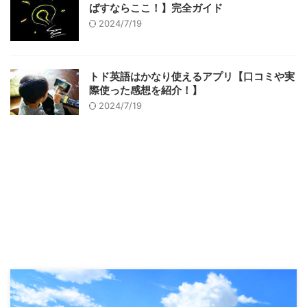
ばすならここ！】完全ガイド
2024/7/19
トド英語はかなり使えるアプリ【口コミや実
際使った感想を紹介！】
2024/7/19