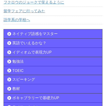
フクロウのジョークで笑えるように
留学フェアに行ってみた
語学系の学校へ
ネイティブ語感をマスター
英語でいえるかな？
イディオムで表現力UP
勉強法
TOEIC
スピーキング
教材
ボキャブラリーで基礎力UP