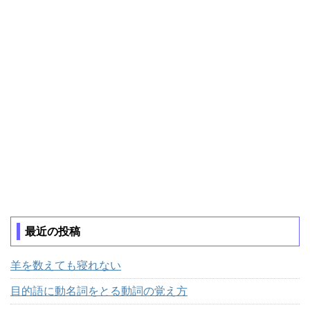
最近の投稿
羊を数えても寝れない
目的語に動名詞をとる動詞の覚え方