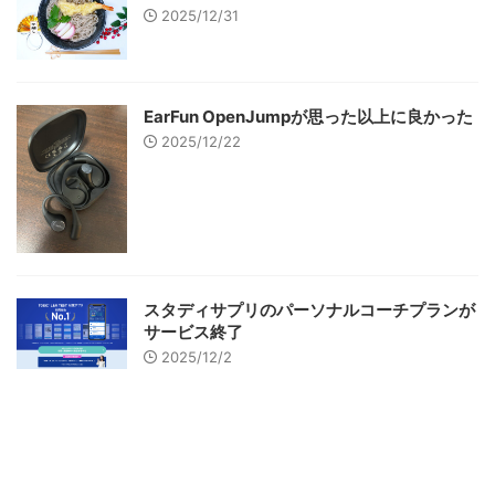
2025/12/31
EarFun OpenJumpが思った以上に良かった
2025/12/22
スタディサプリのパーソナルコーチプランが
サービス終了
2025/12/2