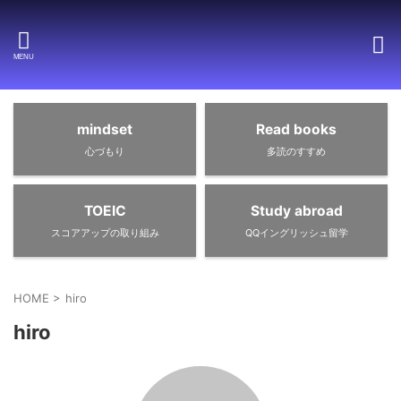
mindset
Read books
心づもり
多読のすすめ
TOEIC
Study abroad
スコアアップの取り組み
QQイングリッシュ留学
HOME
>
hiro
hiro