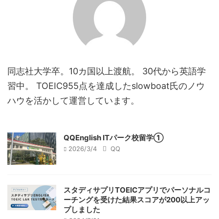
同志社大学卒。10カ国以上渡航。 30代から英語学
習中。 TOEIC955点を達成したslowboat氏のノウ
ハウを活かして運営しています。
QQEnglish ITパーク校留学①
2026/3/4
QQ
スタディサプリTOEICアプリでパーソナルコ
ーチングを受けた結果スコアが200以上アッ
プしました