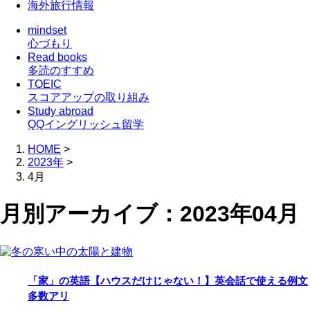
海外旅行情報
mindset
心づもり
Read books
多読のすすめ
TOEIC
スコアアップの取り組み
Study abroad
QQイングリッシュ留学
HOME
>
2023年
>
4月
月別アーカイブ：2023年04月
「家」の英語【ハウスだけじゃない！】英会話で使える例文
多数アリ