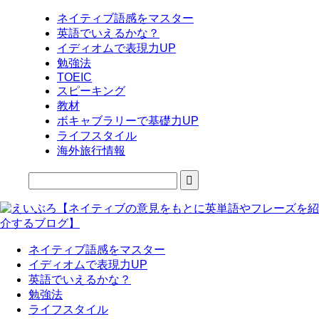
ネイティブ語感をマスター
英語でいえるかな？
イディオムで表現力UP
勉強法
TOEIC
スピーキング
教材
ボキャブラリーで基礎力UP
ライフスタイル
海外旅行情報
ネイティブ語感をマスター
イディオムで表現力UP
英語でいえるかな？
勉強法
ライフスタイル