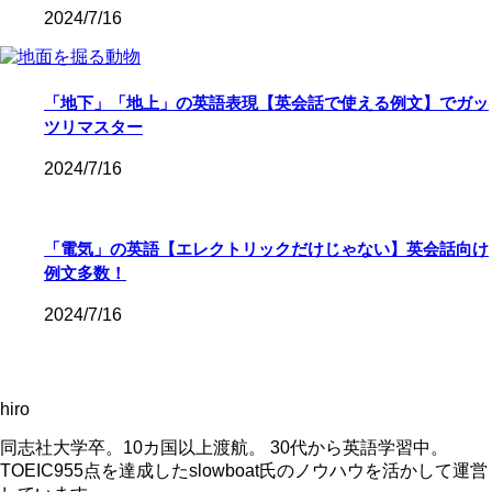
2024/7/16
「地下」「地上」の英語表現【英会話で使える例文】でガッ
ツリマスター
2024/7/16
「電気」の英語【エレクトリックだけじゃない】英会話向け
例文多数！
2024/7/16
hiro
同志社大学卒。10カ国以上渡航。 30代から英語学習中。
TOEIC955点を達成したslowboat氏のノウハウを活かして運営