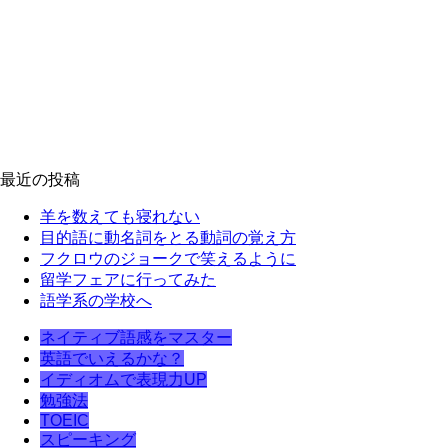
最近の投稿
羊を数えても寝れない
目的語に動名詞をとる動詞の覚え方
フクロウのジョークで笑えるように
留学フェアに行ってみた
語学系の学校へ
ネイティブ語感をマスター
英語でいえるかな？
イディオムで表現力UP
勉強法
TOEIC
スピーキング