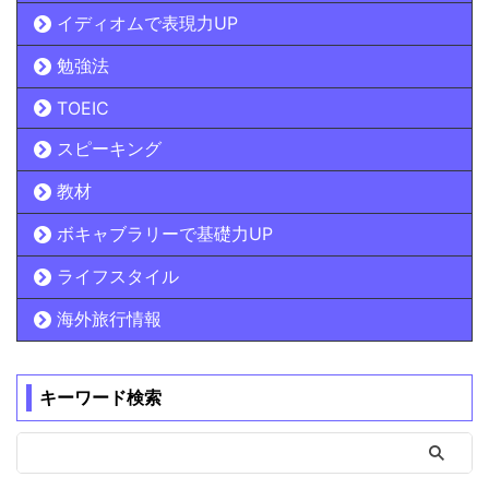
イディオムで表現力UP
勉強法
TOEIC
スピーキング
教材
ボキャブラリーで基礎力UP
ライフスタイル
海外旅行情報
キーワード検索