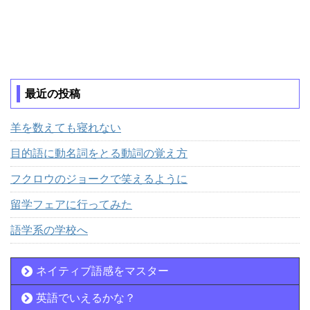
最近の投稿
羊を数えても寝れない
目的語に動名詞をとる動詞の覚え方
フクロウのジョークで笑えるように
留学フェアに行ってみた
語学系の学校へ
ネイティブ語感をマスター
英語でいえるかな？