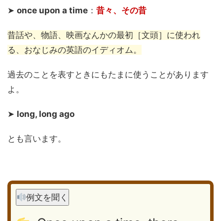
➤
once upon a time
：
昔々、その昔
昔話や、物語、映画なんかの最初［文頭］に使われ
る、おなじみの英語のイディオム。
過去のことを表すときにもたまに使うことがあります
よ。
➤
long, long ago
とも言います。
例文を聞く