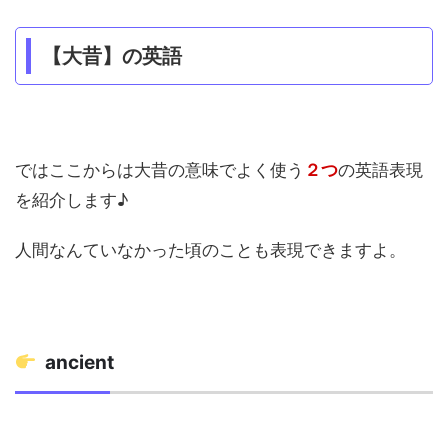
【大昔】の英語
ではここからは大昔の意味でよく使う
２つ
の英語表現
を紹介します♪
人間なんていなかった頃のことも表現できますよ。
ancient