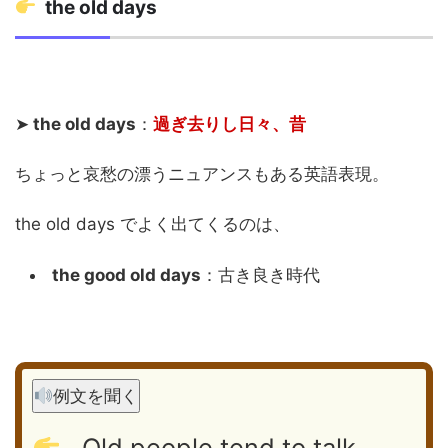
the old days
➤
the old days
：
過ぎ去りし日々、昔
ちょっと哀愁の漂うニュアンスもある英語表現。
the old days でよく出てくるのは、
the good old days
：古き良き時代
例文を聞く
Old people tend to talk