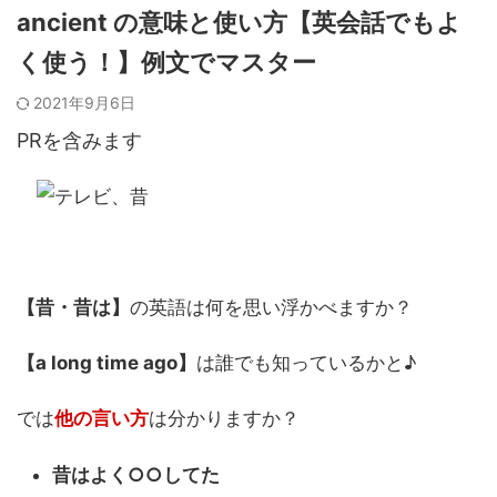
ancient の意味と使い方【英会話でもよ
く使う！】例文でマスター
2021年9月6日
PRを含みます
【昔・昔は】
の英語は何を思い浮かべますか？
【a long time ago
】
は誰でも知っているかと♪
では
他の言い方
は分かりますか？
昔はよく○○してた