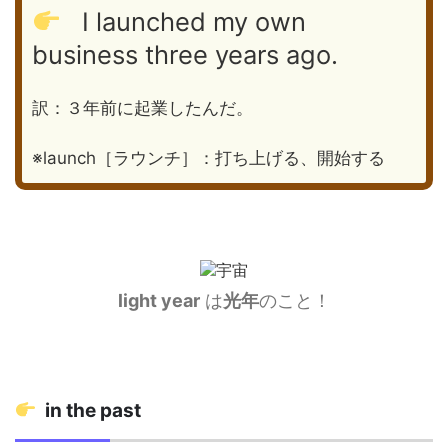
I launched my own
business three years ago.
訳：３年前に起業したんだ。
※launch［ラウンチ］：打ち上げる、開始する
light year
は
光年
のこと！
in the past