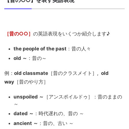
【昔の○○】を表す英語表現
［昔の○○］
の英語表現をいくつか紹介します♪
the people of the past
：昔の人々
old ～
：昔の～
例：
old classmate
［昔のクラスメイト］,
old
way
［昔のやり方］
unspoiled ～
［アンスポイルドゥ］：昔のままの
～
dated ～
：時代遅れの、昔の ～
ancient ～
：昔の、古い ～