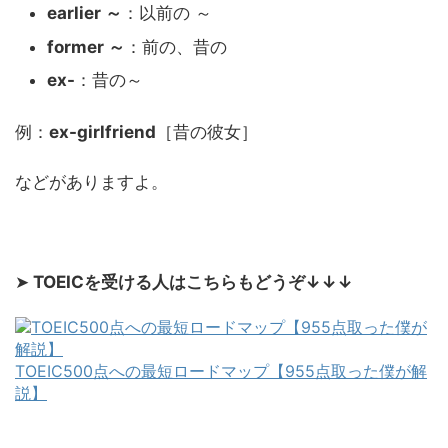
earlier ～
：以前の ～
former ～
：前の、昔の
ex-
：昔の～
例：
ex-girlfriend
［昔の彼女］
などがありますよ。
➤
TOEICを受ける人はこちらもどうぞ↓↓↓
TOEIC500点への最短ロードマップ【955点取った僕が解
説】