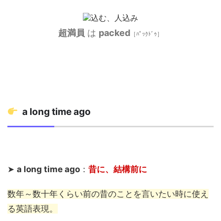
超満員
は
packed
［ﾊﾟｯｸﾄﾞｩ］
a long time ago
➤
a long time ago
：
昔に、結構前に
数年～数十年くらい前の昔のことを言いたい時に使え
る英語表現。