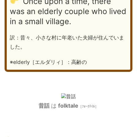
Once upon a time, there
was an elderly couple who lived
in a small village.
訳：昔々、小さな村に年老いた夫婦が住んでいま
した。
※elderly［エルダリィ］：高齢の
昔話
は
folktale
［ﾌｫｰｸﾃｲﾙ］