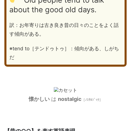
about the good old days.
訳：お年寄りは古き良き昔の日々のことをよく話
す傾向がある。
※tend to［テンドゥトゥ］：傾向がある、しがち
だ
懐かしい
は
nostalgic
［ﾉｽﾀﾙｼﾞｯｸ］