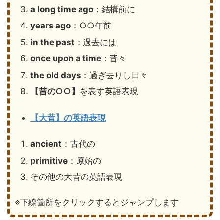
a long time ago
：結構前に
years ago
：○○年前
in the past
：過去には
once upon a time
：昔々
the old days
：過ぎ去りし日々
【昔の○○】
を表す英語表現
【大昔】の英語表現
ancient
：古代の
primitive
：原始の
その他の大昔の英語表現
※下線箇所をクリックするとジャンプします