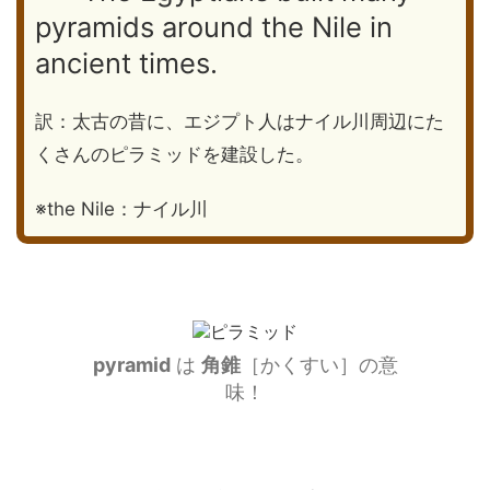
pyramids around the Nile in
ancient times.
訳：太古の昔に、エジプト人はナイル川周辺にた
くさんのピラミッドを建設した。
※the Nile：ナイル川
pyramid
は
角錐
［かくすい］の意
味！