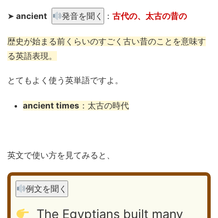
➤
ancient
発音を聞く
：
古代の、太古の昔の
歴史が始まる前くらいのすごく古い昔のことを意味す
る英語表現。
とてもよく使う英単語ですよ。
ancient times
：太古の時代
英文で使い方を見てみると、
例文を聞く
The Egyptians built many