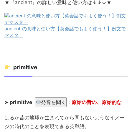
★『ancient』の詳しい意味と使い方は↓↓↓★
ancient の意味と使い方【英会話でもよく使う！】例文で
マスター
primitive
➤
primitive
発音を聞く
：
原始
の昔の、原始的な
はるか昔の地球が生まれてから間もないようなイメー
ジの時代のことを表現できる英単語。