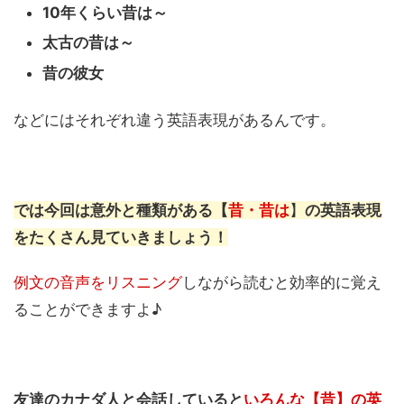
10年くらい昔は～
太古の昔は～
昔の彼女
などにはそれぞれ違う英語表現があるんです。
では今回は意外と種類がある【
昔・昔は
】
の英語表現
をたくさん見ていきましょう！
例文の音声をリスニング
しながら読むと効率的に覚え
ることができますよ♪
友達のカナダ人と会話していると
いろんな【昔】
の英