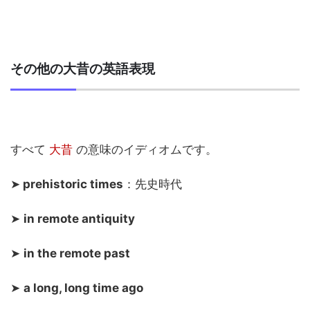
その他の大昔の英語表現
すべて
大昔
の意味のイディオムです。
➤
prehistoric times
：先史時代
➤
in remote antiquity
➤
in the remote past
➤
a long, long time ago