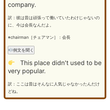
company.
訳：彼は昔は頑張って働いていたわけじゃないの
に、今は会長なんだよ。
※chairman［チェアマン］：会長
例文を聞く
This place didn't used to be
very popular.
訳：ここは昔はそんなに人気じゃなかったんだけ
どね。