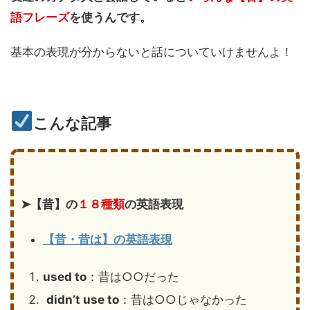
語フレーズ
を使うんです。
基本の表現が分からないと話についていけませんよ！
こんな記事
➤【昔】の
１８種類
の英語表現
【昔・昔は】の英語表現
used to
：昔は○○だった
didn’t use to
：昔は○○じゃなかった