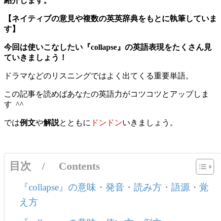
紹介します。
【ネイティブの意見や複数の英英辞典をもとに執筆していま
す】
今回は使いこなしたい『collapse』
の英語表現をたくさん見
ていきましょう！
ドラマなどのリスニングではよく出てくる重要単語。
この記事を読めばあなたの英語力がコツコツとアップしま
す ^^
では
例文
や
解説
とともに
ドンドン
いきましょう。
目次 / Contents
『collapse』の意味・発音・読み方・語源・覚
え方