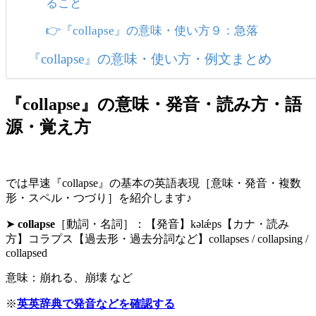
ること
👉『collapse』の意味・使い方９：急落
『collapse』の意味・使い方・例文まとめ
『collapse』の意味・発音・読み方・語
源・覚え方
では早速『collapse』の基本の英語表現［意味・発音・複数
形・スペル・つづり］を紹介します♪
➤
collapse
［動詞・名詞］：【発音】kəlǽps【カナ・読み
方】コラプス【過去形・過去分詞など】collapses / collapsing /
collapsed
意味：崩れる、崩壊 など
※
英英辞典で発音などを確認する