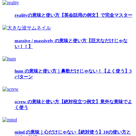
realityの意味と使い方【英会話用の例文】で完全マスター
massive / massively の意味と使い方【巨大なだけじゃな
い！！】
hum の意味と使い方｜鼻歌だけじゃない！【よく使う】3
パターン
screw の意味と使い方【絶対役立つ例文】意外な意味でよ
く使う
mind の意味｜心だけじゃない【絶対使う】10の使い方と