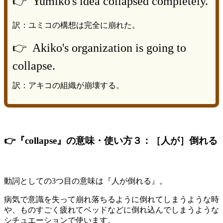
👉 Yumiko's idea collapsed completely.
訳：ユミコの構想は完全に崩れた。
👉 Akiko's organization is going to
collapse.
訳：アキコの組織が崩壊する。
👉『collapse』の意味・使い方３：［人が］倒れる
動詞としての3つ目の意味は『人が倒れる』。
病気で意識を失って崩れ落ちるように倒れてしまうような時
や、ものすごく疲れてベッドなどに倒れ込んでしまうような
シチュエーションで使います。