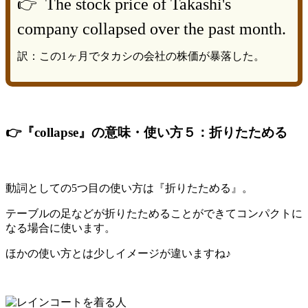
👉 The stock price of Takashi's
company collapsed over the past month.
訳：この1ヶ月でタカシの会社の株価が暴落した。
👉『collapse』の意味・使い方５：折りたためる
動詞としての5つ目の使い方は『折りたためる』。
テーブルの足などが折りたためることができてコンパクトに
なる場合に使います。
ほかの使い方とは少しイメージが違いますね♪