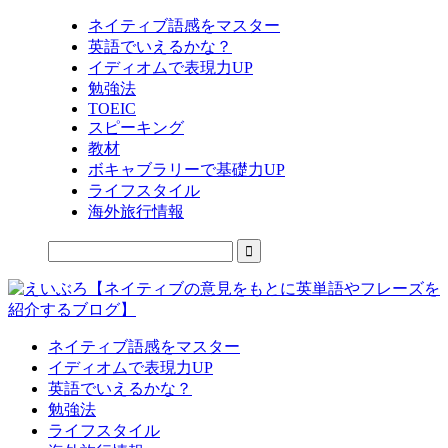
ネイティブ語感をマスター
英語でいえるかな？
イディオムで表現力UP
勉強法
TOEIC
スピーキング
教材
ボキャブラリーで基礎力UP
ライフスタイル
海外旅行情報
ネイティブ語感をマスター
イディオムで表現力UP
英語でいえるかな？
勉強法
ライフスタイル