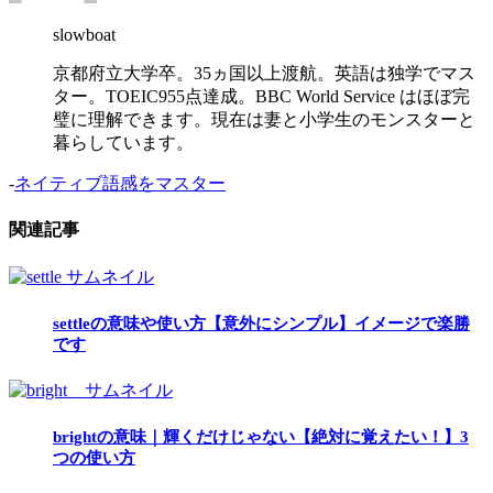
slowboat
京都府立大学卒。35ヵ国以上渡航。英語は独学でマス
ター。TOEIC955点達成。BBC World Service はほぼ完
璧に理解できます。現在は妻と小学生のモンスターと
暮らしています。
-
ネイティブ語感をマスター
関連記事
settleの意味や使い方【意外にシンプル】イメージで楽勝
です
brightの意味｜輝くだけじゃない【絶対に覚えたい！】3
つの使い方