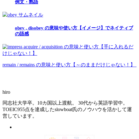
例文・熟語
obey , disobey の意味や使い方【イメージ】でネイティブ
の語感
acquire / acquisition の意味と使い方【手に入れるだ
けじゃない！】
remain / remains の意味と使い方【～のままだけじゃない！】
hiro
同志社大学卒。10カ国以上渡航。 30代から英語学習中。
TOEIC955点を達成したslowboat氏のノウハウを活かして運
営しています。