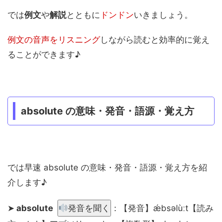
では
例文
や
解説
とともに
ドンドン
いきましょう。
例文の音声をリスニング
しながら読むと効率的に覚え
ることができます♪
absolute の意味・発音・語源・覚え方
では早速 absolute の意味・発音・語源・覚え方を紹
介します♪
➤
absolute
発音を聞く
：【発音】ǽbsəlùːt【読み