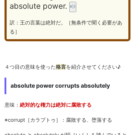
absolute power.
訳：王の言葉は絶対だ。［無条件で聞く必要があ
る］
４つ目の意味を使った
格言
を紹介させてください♪
absolute power corrupts absolutely
意味：
絶対的な権力は絶対に腐敗する
※corrupt［カラプトゥ］：腐敗する、堕落する
absolute と absolutely が韻［いん］を踏んでいると