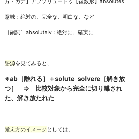
方・カナ】アブソリュートゥ【複数形】absolutes
意味：絶対の、完全な、明白な、など
［副詞］absolutely：絶対に、確実に
語源
を見てみると、
※ab［離れる］＋solute solvere［解き放
つ］ ⇒ 比較対象から完全に切り離され
た、解き放たれた
覚え方のイメージ
としては、