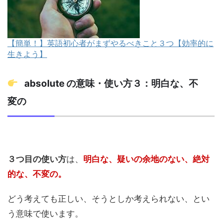
【簡単！】英語初心者がまずやるべきこと３つ【効率的に
生きよう】
absolute の意味・使い方３：明白な、不
変の
３つ目の使い方
は、
明白な、疑いの余地のない、絶対
的な、不変の。
どう考えても正しい、そうとしか考えられない、とい
う意味で使います。