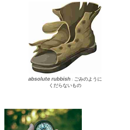
absolute rubbish
ごみのように
：
くだらないもの