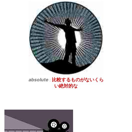
absolute
比較するものがないくら
：
い絶対的な