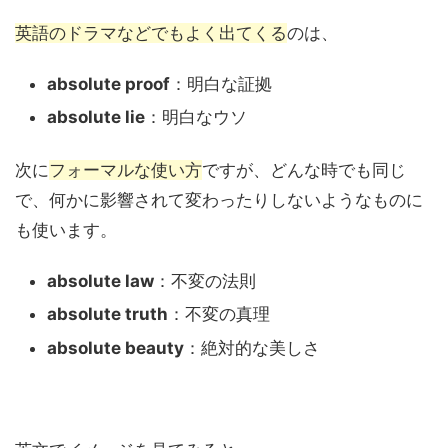
英語のドラマなどでもよく出てくる
のは、
absolute proof
：明白な証拠
absolute lie
：明白なウソ
次に
フォーマルな使い方
ですが、どんな時でも同じ
で、何かに影響されて変わったりしないようなものに
も使います。
absolute law
：不変の法則
absolute truth
：不変の真理
absolute beauty
：絶対的な美しさ