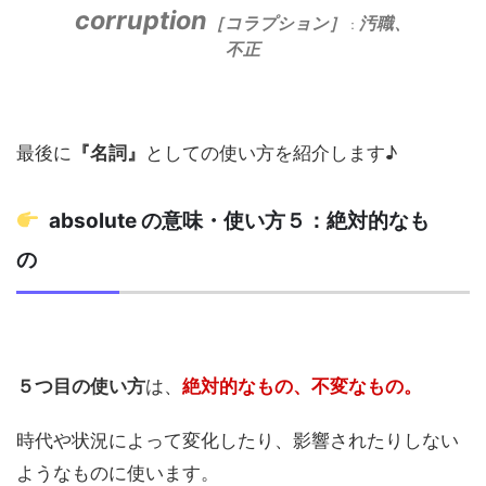
corruption
［コラプション］
汚職、
：
不正
最後に
『名詞』
としての使い方を紹介します♪
absolute の意味・使い方５：絶対的なも
の
５つ目の使い方
は、
絶対的なもの、不変なもの。
時代や状況によって変化したり、影響されたりしない
ようなものに使います。