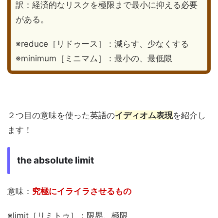
訳：経済的なリスクを極限まで最小に抑える必要
がある。
※reduce［リドゥース］：減らす、少なくする
※minimum［ミニマム］：最小の、最低限
２つ目の意味を使った英語の
イディオム表現
を紹介し
ます！
the absolute limit
意味：
究極にイライラさせるもの
※limit［リミトゥ］：限界、極限