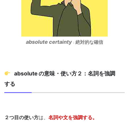
absolute certainty
絶対的な確信
：
absolute の意味・使い方２：名詞を強調
する
２つ目の使い方
は、
名詞や文を強調する。