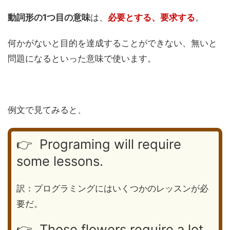
動詞形の1つ目の意味
は、
必要とする、要求する
。
何かがないと目的を達成することができない、無いと
問題になるといった意味で使います。
例文で見てみると、
👉 Programing will require
some lessons.
訳：プログラミングにはいくつかのレッスンが必
要だ。
👉 Those flowers require a lot