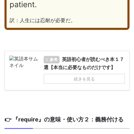
patient.
訳：人生には忍耐が必要だ。
英語初心者が読むべき本１７
参考
選【本当に必要なものだけです】
続きを見る
👉 『require』の意味・使い方２：義務付ける