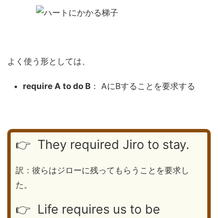
よく使う形としては、
require A to do B
： AにBすることを要求する
👉 They required Jiro to stay.
訳：彼らはジローに残ってもらうことを要求し
た。
👉 Life requires us to be