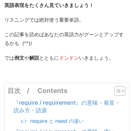
英語表現をたくさん見ていきましょう！
リスニングでは絶対使う重要単語。
この記事を読めばあなたの英語力がグーンとアップす
るかも (^^)/
では
例文
や
解説
とともに
ドンドン
いきましょう。
目次 / Contents
『require / requirement』の意味・発音・
読み方・語源
👉 require と need の違い