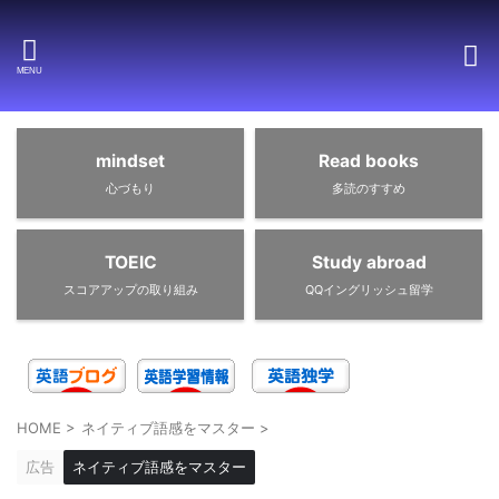
mindset
Read books
心づもり
多読のすすめ
TOEIC
Study abroad
スコアアップの取り組み
QQイングリッシュ留学
HOME
>
ネイティブ語感をマスター
>
広告
ネイティブ語感をマスター