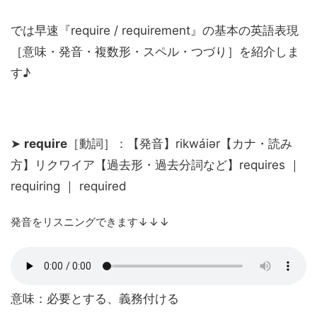
では早速『require / requirement』の基本の英語表現
［意味・発音・複数形・スペル・つづり］を紹介しま
す♪
➤
require
［動詞］：【発音】rikwáiər【カナ・読み
方】リクワイア【過去形・過去分詞など】requires ｜
requiring ｜ required
発音をリスニングできます↓↓↓
意味：必要とする、義務付ける