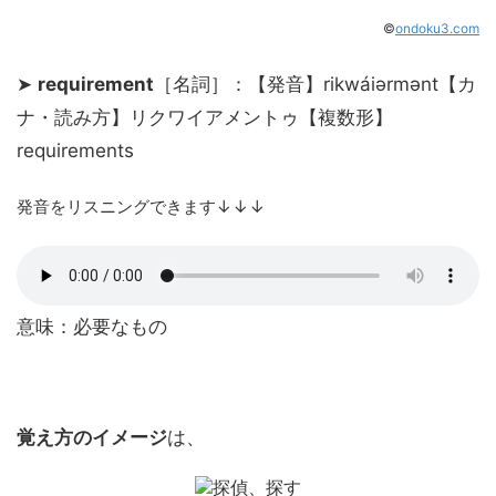
©
ondoku3.com
➤
requirement
［名詞］：【発音】rikwáiərmənt【カ
ナ・読み方】リクワイアメントゥ【複数形】
requirements
発音をリスニングできます↓↓↓
意味：必要なもの
覚え方のイメージ
は、