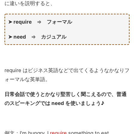
に違いを説明すると、
➤ require
⇒
フォーマル
➤ need
⇒
カジュアル
require はビジネス英語などで出てくるようなかなりフ
ォーマルな英単語。
日常会話で使うとかなり堅苦しく聞こえるので、普通
のスピーキングでは need を使いましょう♪
例文：I'm hungry. I
require
something to eat.