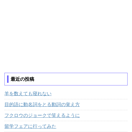
最近の投稿
羊を数えても寝れない
目的語に動名詞をとる動詞の覚え方
フクロウのジョークで笑えるように
留学フェアに行ってみた