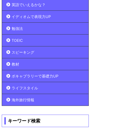
英語でいえるかな？
イディオムで表現力UP
勉強法
TOEIC
スピーキング
教材
ボキャブラリーで基礎力UP
ライフスタイル
海外旅行情報
キーワード検索