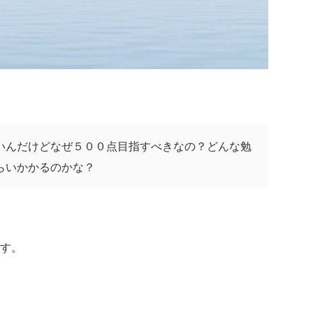
たいんだけどなぜ５００点目指すべきなの？どんな勉
らいかかるのかな？
す。