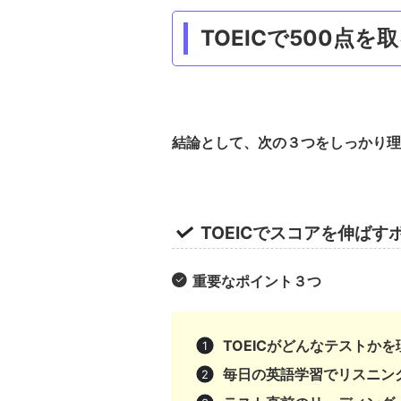
TOEICで500点
結論として、次の３つをしっかり理
TOEICでスコアを伸ば
重要なポイント３つ
TOEICがどんなテストか
毎日の英語学習でリスニン