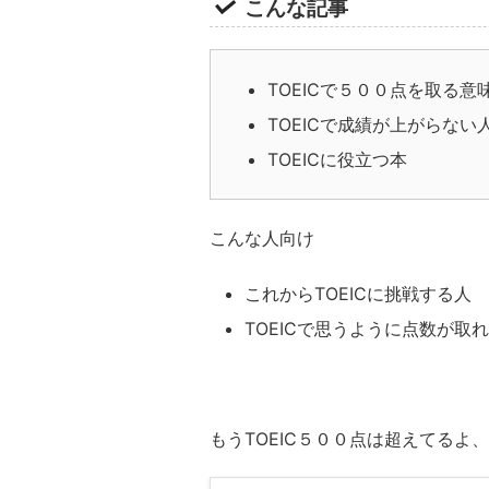
こんな記事
TOEICで５００点を取る
TOEICで成績が上がらない
TOEICに役立つ本
こんな人向け
これからTOEICに挑戦する人
TOEICで思うように点数が取
もうTOEIC５００点は超えてるよ