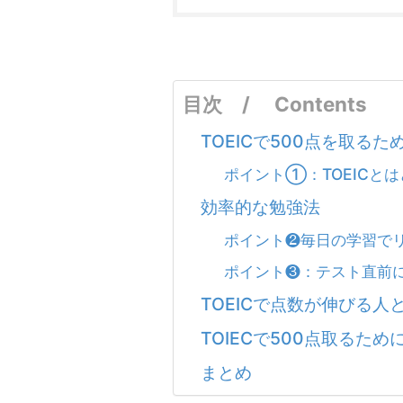
目次 / Contents
TOEICで500点を取る
ポイント①：TOEICと
効率的な勉強法
ポイント❷毎日の学習で
ポイント❸：テスト直前に
TOEICで点数が伸びる
TOIECで500点取るた
まとめ