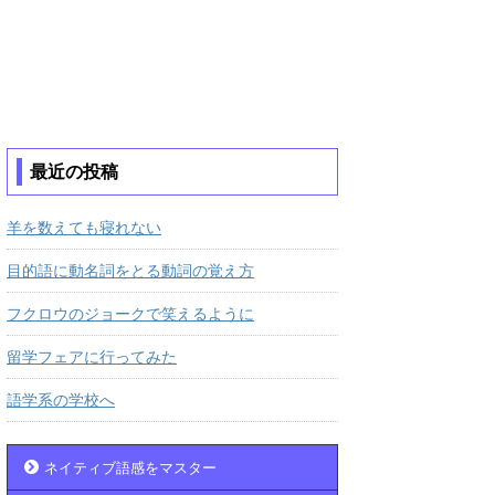
最近の投稿
羊を数えても寝れない
目的語に動名詞をとる動詞の覚え方
フクロウのジョークで笑えるように
留学フェアに行ってみた
語学系の学校へ
ネイティブ語感をマスター