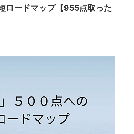
の最短ロードマップ【955点取った