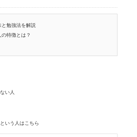
意味と勉強法を解説
人の特徴とは？
れない人
、という人はこちら