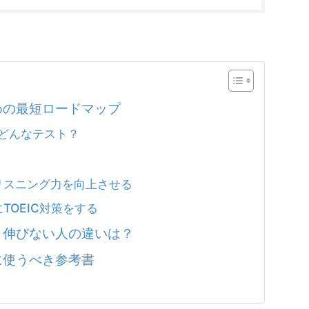
ための最短ロードマップ
はどんなテスト？
リスニング力を向上させる
TOEIC対策をする
人と伸びない人の違いは？
めに使うべき参考書