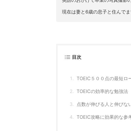
現在は妻と6歳の息子と住んでま
目次
TOEIC５００点の最短ロ
TOEICの効率的な勉強法
点数が伸びる人と伸びな
TOEIC攻略に効果的な参