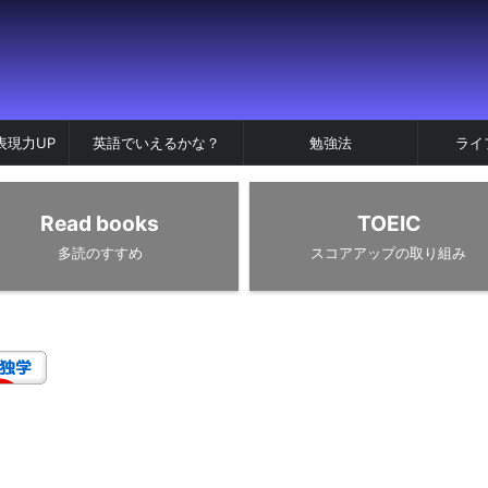
表現力UP
英語でいえるかな？
勉強法
ライ
Read books
TOEIC
多読のすすめ
スコアアップの取り組み