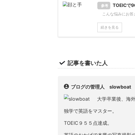
TOEIC
参考
こんな悩みにお答えし
続きを見る
記事を書いた人
ブログの管理人 slowboat
大学卒業後、海
独学で英語をマスター。
TOEIC９５５点達成。
英語のおかげで本業の写真撮影