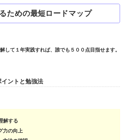
を取るための最短ロードマップ
解して１年実践すれば、誰でも５００点目指せます。
すポイントと勉強法
を理解する
グ力の向上