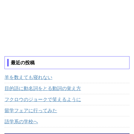
最近の投稿
羊を数えても寝れない
目的語に動名詞をとる動詞の覚え方
フクロウのジョークで笑えるように
留学フェアに行ってみた
語学系の学校へ