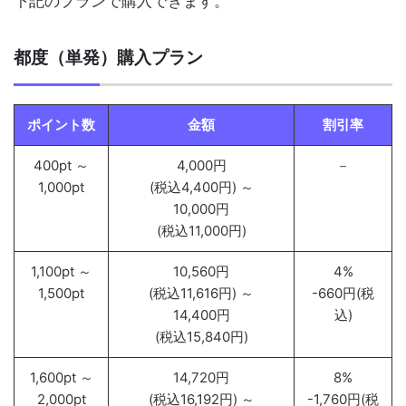
下記のプランで購入できます。
都度（単発）購入プラン
ポイント数
金額
割引率
400pt ～
4,000円
－
1,000pt
(税込4,400円) ～
10,000円
(税込11,000円)
1,100pt ～
10,560円
4%
1,500pt
(税込11,616円) ～
-660円(税
14,400円
込)
(税込15,840円)
1,600pt ～
14,720円
8%
2,000pt
(税込16,192円) ～
-1,760円(税