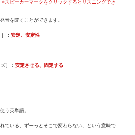
る
※スピーカーマークをクリックするとリスニングでき
発音を聞くことができます。
ィ］：
安定、安定性
イズ］：
安定させる、固定する
使う英単語。
れている、ずーっとそこで変わらない、という意味で