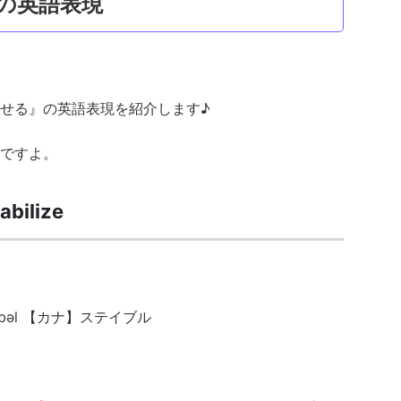
の英語表現
せる』の英語表現を紹介します♪
ですよ。
tabilize
bəl 【カナ】ステイブル