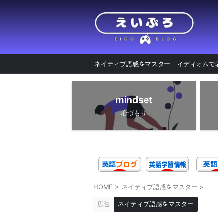
ネイティブ語感をマスター
イディオムで
mindset
心づもり
HOME
>
ネイティブ語感をマスター
>
広告
ネイティブ語感をマスター