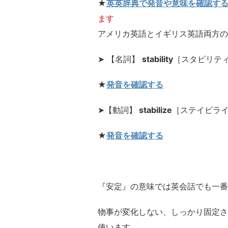
★
英英辞典で発音や意味を確認す
ます
アメリカ英語とイギリス英語両方の
➤ 【名詞】
stability
［スタビリテ
★
発音を確認する
➤【動詞】
stabilize
［ステイビラ
★
発音を確認する
『安定』の意味では英会話でも一番
物事が変化しない、しっかり固定さ
使います。