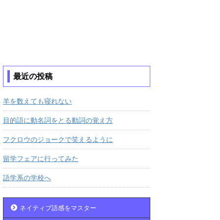
最近の投稿
羊を数えても寝れない
目的語に動名詞をとる動詞の覚え方
フクロウのジョークで笑えるように
留学フェアに行ってみた
語学系の学校へ
ネイティブ語感をマスター