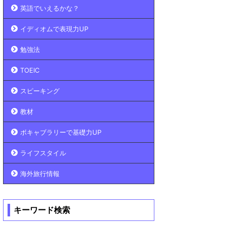
英語でいえるかな？
イディオムで表現力UP
勉強法
TOEIC
スピーキング
教材
ボキャブラリーで基礎力UP
ライフスタイル
海外旅行情報
キーワード検索