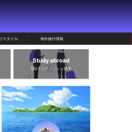
フスタイル
海外旅行情報
Study abroad
QQイングリッシュ留学