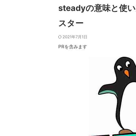
steadyの意味と
スター
2021年7月1日
PRを含みます