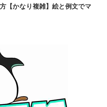
使い方【かなり複雑】絵と例文でマ