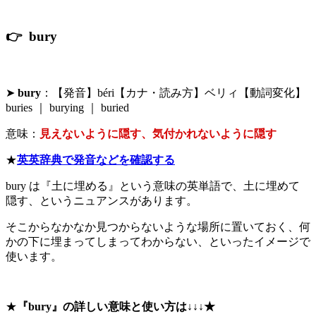
👉 bury
➤
bury
：【発音】béri【カナ・読み方】ベリィ【動詞変化】
buries ｜ burying ｜ buried
意味：
見えないように隠す、気付かれないように隠す
★
英英辞典で発音などを確認する
bury は『土に埋める』という意味の英単語で、土に埋めて
隠す、というニュアンスがあります。
そこからなかなか見つからないような場所に置いておく、何
かの下に埋まってしまってわからない、といったイメージで
使います。
★
『bury』の詳しい意味と使い方は↓↓↓★