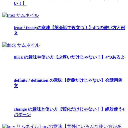
い！】
frost / frostyの意味【英会話で役立つ！】4つの使い方と例
文
thick の意味や使い方【ぶ厚いだけじゃない！】4つあるよ
definite / definition の意味【定義だけじゃない】会話用例
文
change の意味と使い方【変化だけじゃない！】絶対使う4
パターン
buryの意味【意外にいろんな使い方があ