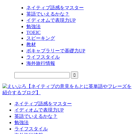
ネイティブ語感をマスター
英語でいえるかな？
イディオムで表現力UP
勉強法
TOEIC
スピーキング
教材
ボキャブラリーで基礎力UP
ライフスタイル
海外旅行情報
ネイティブ語感をマスター
イディオムで表現力UP
英語でいえるかな？
勉強法
ライフスタイル