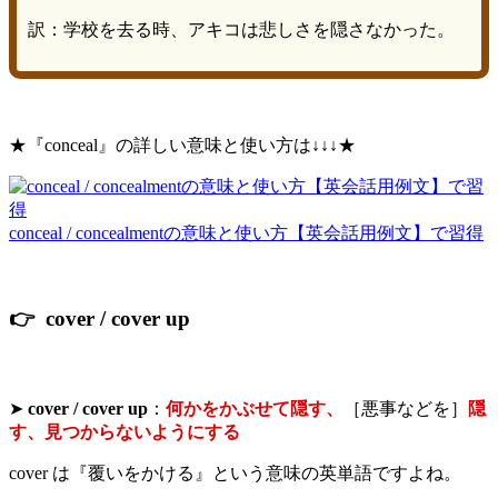
訳：学校を去る時、アキコは悲しさを隠さなかった。
★『conceal』の詳しい意味と使い方は↓↓↓★
conceal / concealmentの意味と使い方【英会話用例文】で習得
👉 cover / cover up
➤
cover / cover up
：
何かをかぶせて隠す、
［悪事などを］
隠
す、見つからないようにする
cover は『覆いをかける』という意味の英単語ですよね。