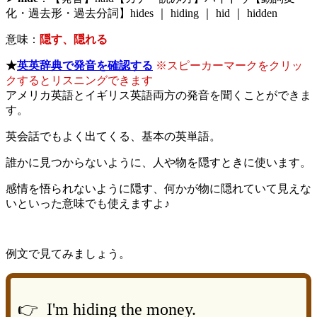
化・過去形・過去分詞】hides ｜ hiding ｜ hid ｜ hidden
意味：
隠す、隠れる
★
英英辞典で発音を確認する
※スピーカーマークをクリッ
クするとリスニングできます
アメリカ英語とイギリス英語両方の発音を聞くことができま
す。
英会話でもよく出てくる、基本の英単語。
誰かに見つからないように、人や物を隠すときに使います。
感情を悟られないように隠す、何かが物に隠れていて見えな
いといった意味でも使えますよ♪
例文で見てみましょう。
👉 I'm hiding the money.