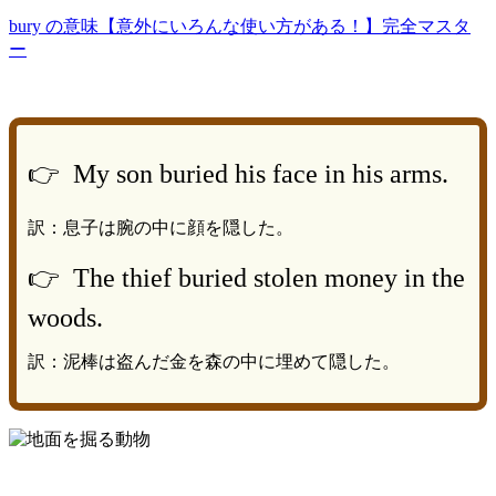
bury の意味【意外にいろんな使い方がある！】完全マスタ
ー
👉 My son buried his face in his arms.
訳：息子は腕の中に顔を隠した。
👉 The thief buried stolen money in the
woods.
訳：泥棒は盗んだ金を森の中に埋めて隠した。