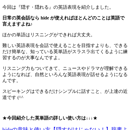
今回は『隠す・隠れる』の英語表現を紹介しました。
日常の英会話なら hide が使えればほとんどのことは英語で
言えますよね♪
ほかの単語はリスニングができれば大丈夫。
難しい英語表現を会話で使えることを目指すよりも、できる
だけ簡単な、知っている英単語がスラスラ出てくるように練
習するのが大事なんですよ。
リスニング力もついてきて、ニュースやドラマが理解できる
ようになれば、自然といろんな英語表現が話せるようになる
んです。
スピーキングはできるだけシンプルに話すこと、が上達の近
道です (^^
★
今回紹介した英単語の詳しい使い方は↓↓↓
★
hideの意味と使い方【隠すだけじゃない！】辞書よ