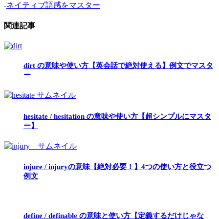
-
ネイティブ語感をマスター
関連記事
dirt の意味や使い方【英会話で絶対使える】例文でマスタ
ー
hesitate / hesitation の意味や使い方【超シンプルにマスタ
ー】
injure / injuryの意味【絶対必要！】4つの使い方と役立つ
例文
define / definable の意味と使い方【定義するだけじゃな