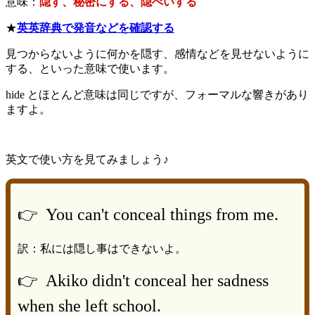
意味：
隠す、秘密にする、隠ぺいする
★
英英辞典で発音などを確認する
見つからないように何かを隠す、感情などを見せないように
する、といった意味で使います。
hide とほとんど意味は同じですが、フォーマルな響きがあり
ますよ。
英文で使い方を見てみましょう♪
👉 You can't conceal things from me.
訳：私には隠し事はできないよ。
👉 Akiko didn't conceal her sadness
when she left school.