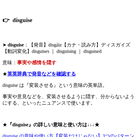
👉 disguise
➤
disguise
：【発音】disgáiz【カナ・読み方】ディスガイズ
【動詞変化】disguises ｜ disguising ｜ disguised
意味：
事実や感情を隠す
★
英英辞典で発音などを確認する
disguise は『変装させる』という意味の英単語。
事実や意見などを、変装させるように隠す、分からないよう
にする、といったニュアンスで使います。
★
『disguise』の詳しい意味と使い方は↓↓↓★
disguise の意味や使い方【変装だけじゃない】3つのパターン