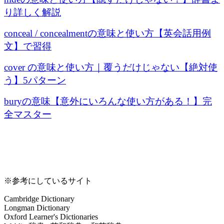
り詳しく解説
conceal / concealmentの意味と使い方【英会話用例
文】で習得
cover の意味と使い方｜覆うだけじゃない【絶対使
う】5パターン
buryの意味【意外にいろんな使い方がある！】完
全マスター
※参考にしているサイト
Cambridge Dictionary
Longman Dictionary
Oxford Learner's Dictionaries