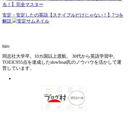
る！】完全マスター
安定・安定したの英語【ステイブルだけじゃない！】7つを
解説
hiro
同志社大学卒。10カ国以上渡航。 30代から英語学習中。
TOEIC955点を達成したslowboat氏のノウハウを活かして運
営しています。