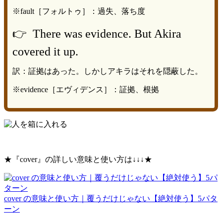
※fault［フォルトゥ］：過失、落ち度
👉 There was evidence. But Akira
covered it up.
訳：証拠はあった。しかしアキラはそれを隠蔽した。
※evidence［エヴィデンス］：証拠、根拠
★『cover』の詳しい意味と使い方は↓↓↓★
cover の意味と使い方｜覆うだけじゃない【絶対使う】5パタ
ーン