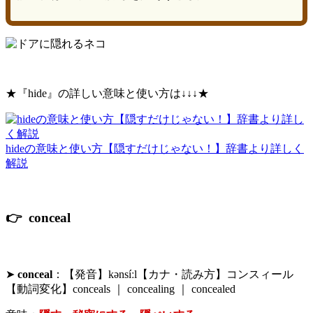
★『hide』の詳しい意味と使い方は↓↓↓★
hideの意味と使い方【隠すだけじゃない！】辞書より詳しく
解説
👉 conceal
➤
conceal
：【発音】kənsíːl【カナ・読み方】コンスィール
【動詞変化】conceals ｜ concealing ｜ concealed