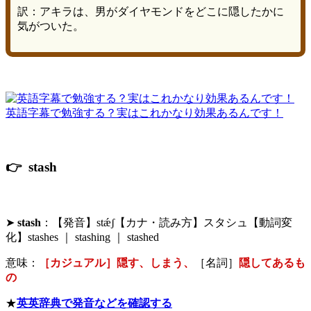
訳：アキラは、男がダイヤモンドをどこに隠したかに
気がついた。
英語字幕で勉強する？実はこれかなり効果あるんです！
👉 stash
➤
stash
：【発音】stǽʃ【カナ・読み方】スタシュ【動詞変
化】stashes ｜ stashing ｜ stashed
意味：
［カジュアル］隠す、しまう、
［名詞］
隠してあるも
の
★
英英辞典で発音などを確認する