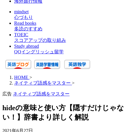
海外旅行情報
mindset
心づもり
Read books
多読のすすめ
TOEIC
スコアアップの取り組み
Study abroad
QQイングリッシュ留学
HOME
>
ネイティブ語感をマスター
>
広告
ネイティブ語感をマスター
hideの意味と使い方【隠すだけじゃな
い！】辞書より詳しく解説
2021年6月27日