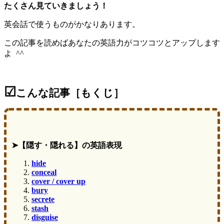
たくさん見ていきましょう！
英会話で使うものがかなりあります。
この記事を読めばあなたの英語力がコツコツとアップします
よ ^^
☑
こんな記事［もくじ］
➤【隠す・隠れる】の英語表現
hide
conceal
cover / cover up
bury
secrete
stash
disguise