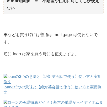
➤ mortgage
⇒
不動産や住宅に対してしか使え
ない
車などを買う時には普通は mortgage は使わないで
す。
逆に loan は家を買う時にも使えますよ。
loanの3つの意味と【絶対英会話で使う】使い方と実用例
文