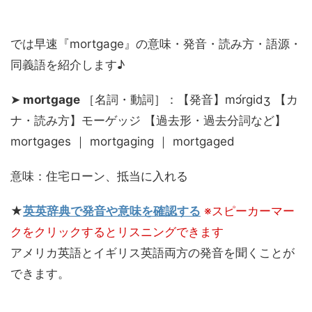
では早速『mortgage』の意味・発音・読み方・語源・
同義語を紹介します♪
➤
mortgage
［名詞・動詞］：【発音】mɔ́rgidʒ 【カ
ナ・読み方】モーゲッジ 【過去形・過去分詞など】
mortgages ｜ mortgaging ｜ mortgaged
意味：住宅ローン、抵当に入れる
★
英英辞典で発音や意味を確認する
※スピーカーマー
クをクリックするとリスニングできます
アメリカ英語とイギリス英語両方の発音を聞くことが
できます。