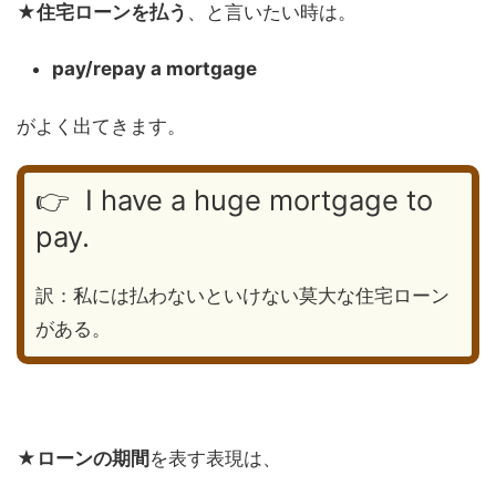
★
住宅ローンを払う
、と言いたい時は。
pay/repay a mortgage
がよく出てきます。
👉 I have a huge mortgage to
pay.
訳：私には払わないといけない莫大な住宅ローン
がある。
★
ローンの期間
を表す表現は、