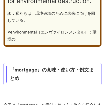
for environmental destruction.
訳：私たちは、環境破壊のために未来につけを回
している。
※environmental［エンヴァイロンメンタル］：環
境の
『mortgage』の意味・使い方・例文ま
とめ
今回は『mortgage』の意味・使い方・例文を紹介しま