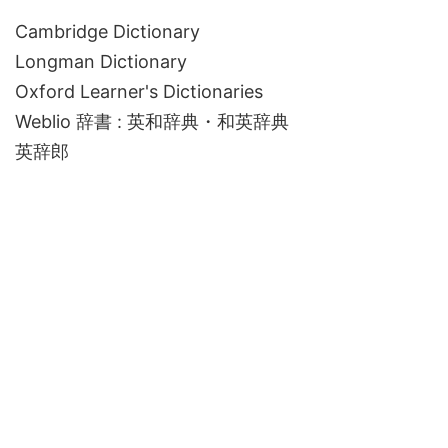
Cambridge Dictionary
Longman Dictionary
Oxford Learner's Dictionaries
Weblio 辞書 : 英和辞典・和英辞典
英辞郎