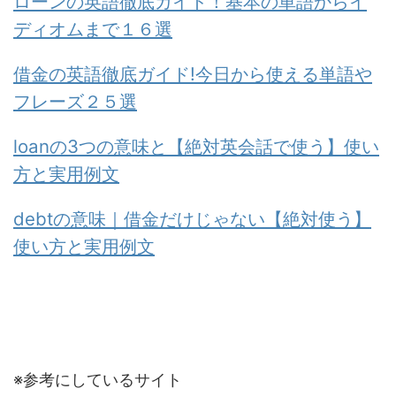
ローンの英語徹底ガイド！基本の単語からイ
ディオムまで１６選
借金の英語徹底ガイド!今日から使える単語や
フレーズ２５選
loanの3つの意味と【絶対英会話で使う】使い
方と実用例文
debtの意味｜借金だけじゃない【絶対使う】
使い方と実用例文
※参考にしているサイト