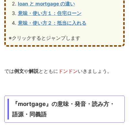
loan と mortgage の違い
意味・使い方１：住宅ローン
意味・使い方２：抵当に入れる
※クリックするとジャンプします
では
例文
や
解説
とともに
ドンドン
いきましょう。
『mortgage』の意味・発音・読み方・
語源・同義語