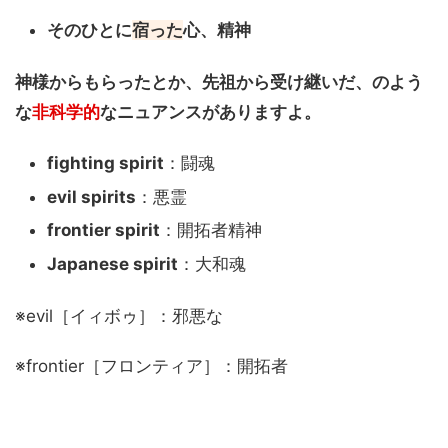
そのひとに
宿った
心、精神
神様からもらったとか、先祖から受け継いだ、のよう
な
非科学的
なニュアンスがありますよ。
fighting spirit
：闘魂
evil spirits
：悪霊
frontier spirit
：開拓者精神
Japanese spirit
：大和魂
※evil［イィボゥ］：邪悪な
※frontier［フロンティア］：開拓者