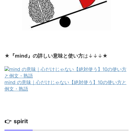
★
『mind』の詳しい意味と使い方
は↓↓↓★
mind の意味｜心だけじゃない【絶対使う】10の使い方と
例文・熟語
👉 spirit