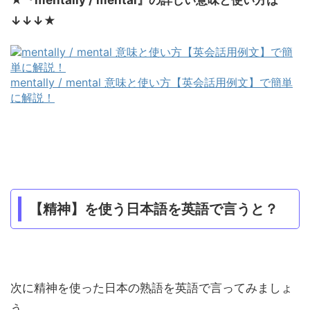
↓↓↓
★
mentally / mental 意味と使い方【英会話用例文】で簡単
に解説！
【精神】を使う日本語を英語で言うと？
次に精神を使った日本の熟語を英語で言ってみましょ
う。