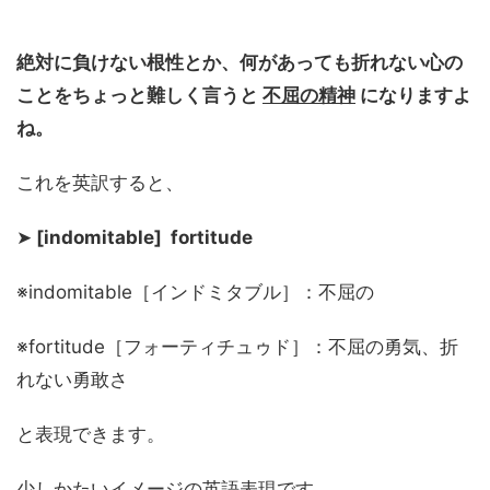
絶対に負けない根性とか、何があっても折れない心の
ことをちょっと難しく言うと
不屈の精神
になりますよ
ね。
これを英訳すると、
➤
[indomitable] fortitude
※indomitable［インドミタブル］：不屈の
※fortitude［フォーティチュゥド］：不屈の勇気、折
れない勇敢さ
と表現できます。
少しかたいイメージの英語表現です。