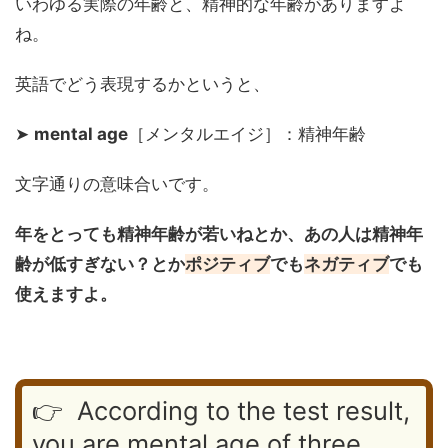
いわゆる実際の年齢と、精神的な年齢がありますよ
ね。
英語でどう表現するかというと、
➤
mental age
［メンタルエイジ］：精神年齢
文字通りの意味合いです。
年をとっても精神年齢が若いねとか、あの人は精神年
齢が低すぎない？とか
ポジティブ
でも
ネガティブ
でも
使えますよ。
👉 According to the test result,
you are mental age of three.