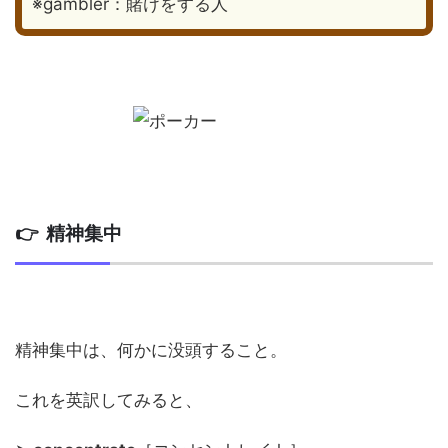
※gambler：賭けをする人
👉 精神集中
精神集中は、何かに没頭すること。
これを英訳してみると、