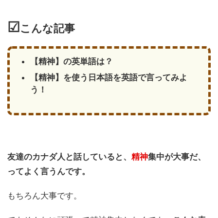
☑
こんな記事
【精神】の英単語は？
【精神】を使う日本語を英語で言ってみよ
う！
友達のカナダ人と話していると、
精神
集中が大事だ、
ってよく言うんです。
もちろん大事です。