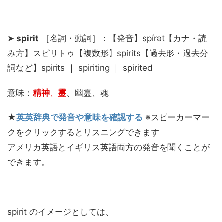
➤
spirit
［名詞・動詞］：【発音】spírət【カナ・読
み方】スピリトゥ【複数形】spirits【過去形・過去分
詞など】spirits ｜ spiriting ｜ spirited
意味：
精神
、
霊
、幽霊、魂
★
英英辞典で発音や意味を確認する
※スピーカーマー
クをクリックするとリスニングできます
アメリカ英語とイギリス英語両方の発音を聞くことが
できます。
spirit のイメージとしては、