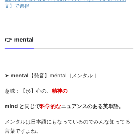
文】で習得
👉 mental
➤
mental
【発音】méntəl［メンタル ］
意味：【形】心の、
精神の
mind と同じで
科学的な
ニュアンスのある英単語。
メンタルは日本語にもなっているのでみんな知ってる
言葉ですよね。