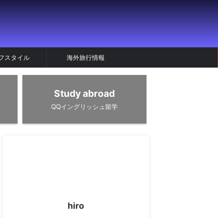
フスタイル
海外旅行情報
Study abroad
QQイングリッシュ留学
hiro