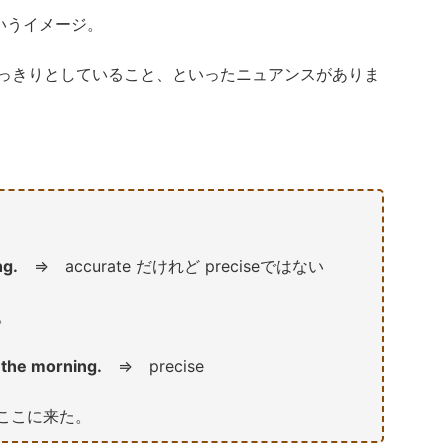
というイメージ。
まではっきりとしていること、といったニュアンスがありま
ng.
⇒ accurate だけれど preciseではない
。
 the morning.
⇒ precise
にここに来た。