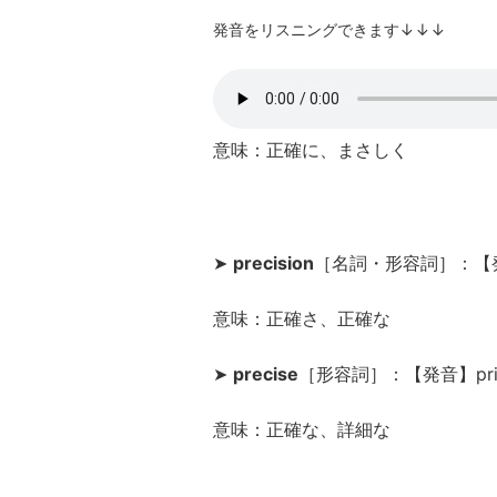
発音をリスニングできます↓↓↓
意味：正確に、まさしく
➤
precision
［名詞・形容詞］：【発音
意味：正確さ、正確な
➤
precise
［形容詞］：【発音】pri
意味：正確な、詳細な