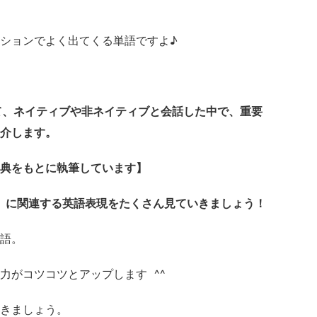
ションでよく出てくる単語ですよ♪
て、ネイティブや非ネイティブと会話した中で、重要
介します。
典をもとに執筆しています】
y』に関連する
英語表現をたくさん見ていきましょう！
語。
力がコツコツとアップします ^^
きましょう。