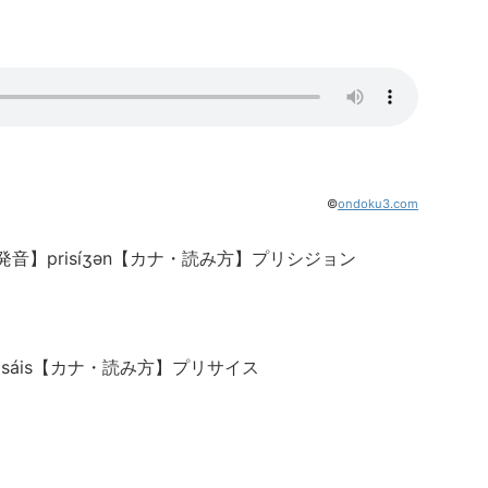
©
ondoku3.com
】prisíʒən【カナ・読み方】プリシジョン
sáis【カナ・読み方】プリサイス