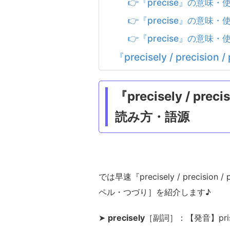
👉『precise』の意味
👉『precise』の意味
👉『precise』の意味
『precisely / preci
『precisely / pr
読み方・語源
では早速『precisely / preci
ペル・つづり］を紹介します♪
➤
precisely
［副詞］：【発音】pri