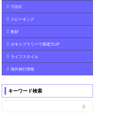
TOEIC
スピーキング
教材
ボキャブラリーで基礎力UP
ライフスタイル
海外旅行情報
キーワード検索