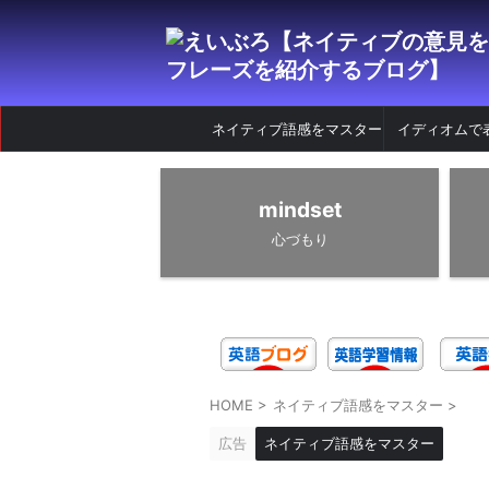
ネイティブ語感をマスター
イディオムで
mindset
心づもり
HOME
>
ネイティブ語感をマスター
>
広告
ネイティブ語感をマスター