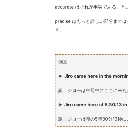
accurate はそれが事実である、
precise はもっと詳しい部分
す。
例文
➤ Jiro came here in the morni
訳：ジローは午前中にここに来た
➤ Jiro came here at 5:30:13 in
訳：ジローは朝の5時30分13秒