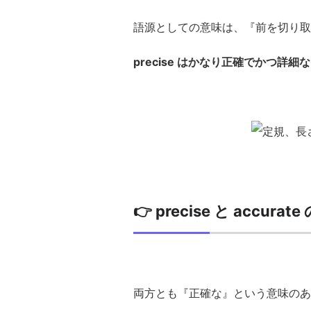
語源としての意味は、『前を切り取
precise はかなり正確でかつ詳
👉 precise と accurat
両方とも『正確な』という意味のあ