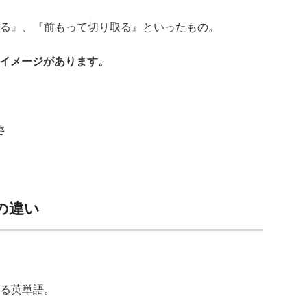
る』、『前もって切り取る』といったもの。
細なイメージがあります。
e の違い
る英単語。