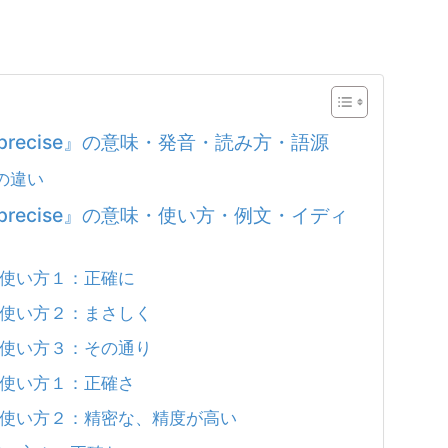
sion / precise』の意味・発音・読み方・語源
e の違い
sion / precise』の意味・使い方・例文・イディ
意味・使い方１：正確に
意味・使い方２：まさしく
意味・使い方３：その通り
意味・使い方１：正確さ
意味・使い方２：精密な、精度が高い