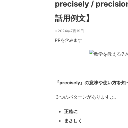
precisely / prec
話用例文】
2024年7月19日
PRを含みます
『precisely』の意味や使い方を
３つのパターンがありますよ。
正確に
まさしく