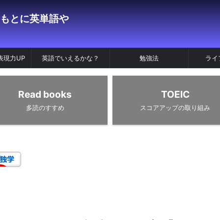
表現力UP
英語でいえるかな？
勉強法
ライ
Read books
TOEIC
多読のすすめ
スコアアップの取り組み