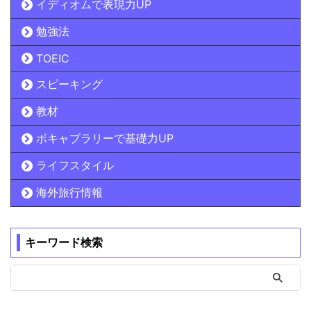
イディオムで表現力UP
勉強法
TOEIC
スピーキング
教材
ボキャブラリーで基礎力UP
ライフスタイル
海外旅行情報
キーワード検索