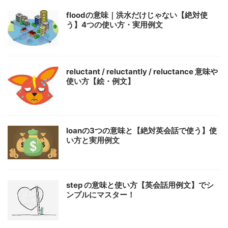
floodの意味｜洪水だけじゃない【絶対使
う】4つの使い方・実用例文
reluctant / reluctantly / reluctance 意味や
使い方【絵・例文】
loanの3つの意味と【絶対英会話で使う】使
い方と実用例文
step の意味と使い方【英会話用例文】でシ
ンプルにマスター！