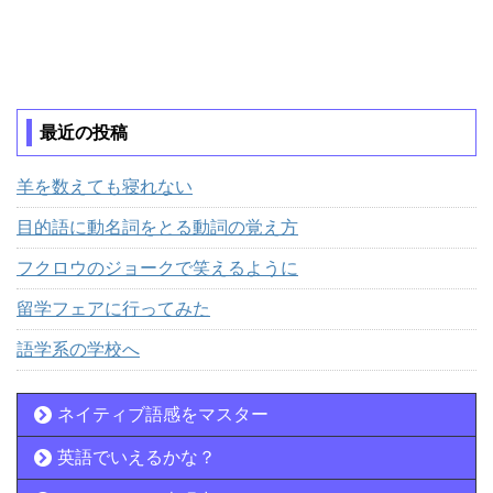
最近の投稿
羊を数えても寝れない
目的語に動名詞をとる動詞の覚え方
フクロウのジョークで笑えるように
留学フェアに行ってみた
語学系の学校へ
ネイティブ語感をマスター
英語でいえるかな？