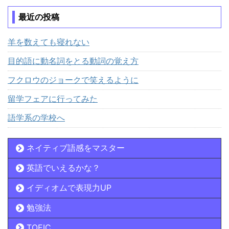
最近の投稿
羊を数えても寝れない
目的語に動名詞をとる動詞の覚え方
フクロウのジョークで笑えるように
留学フェアに行ってみた
語学系の学校へ
ネイティブ語感をマスター
英語でいえるかな？
イディオムで表現力UP
勉強法
TOEIC