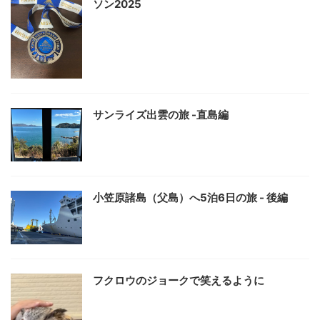
ソン2025
サンライズ出雲の旅 -直島編
小笠原諸島（父島）へ5泊6日の旅 - 後編
フクロウのジョークで笑えるように