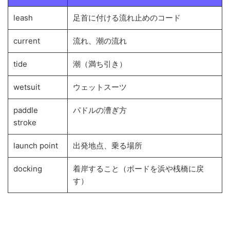
leash
足首に付ける流れ止めのコード
current
流れ、潮の流れ
tide
潮（満ち引き）
wetsuit
ウェットスーツ
paddle
パドルの漕ぎ方
stroke
launch point
出発地点、乗る場所
docking
着岸すること（ボードを浜や桟橋に戻
す）