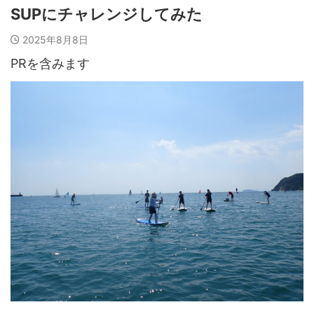
SUPにチャレンジしてみた
2025年8月8日
PRを含みます