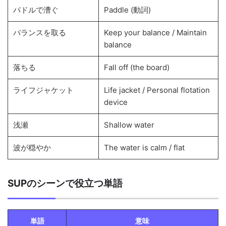
パドルで漕ぐ
Paddle (動詞)
バランスを取る
Keep your balance / Maintain
balance
落ちる
Fall off (the board)
ライフジャケット
Life jacket / Personal flotation
device
浅瀬
Shallow water
波が穏やか
The water is calm / flat
SUPのシーンで役立つ単語
単語
意味