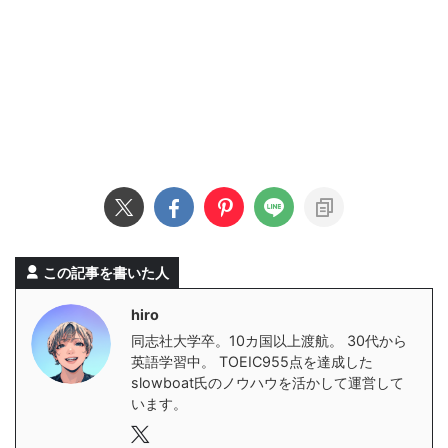
この記事を書いた人
hiro
同志社大学卒。10カ国以上渡航。 30代から
英語学習中。 TOEIC955点を達成した
slowboat氏のノウハウを活かして運営して
います。