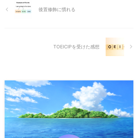
後置修飾に慣れる
TOEICIPを受けた感想