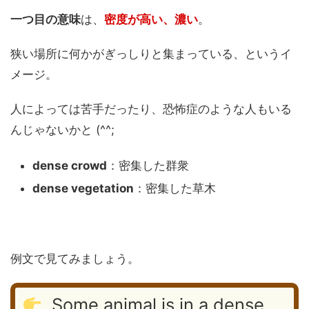
一つ目の意味
は、
密度が高い、濃い
。
狭い場所に何かがぎっしりと集まっている、というイ
メージ。
人によっては苦手だったり、恐怖症のような人もいる
んじゃないかと (^^;
dense crowd
：密集した群衆
dense vegetation
：密集した草木
例文で見てみましょう。
Some animal is in a dense