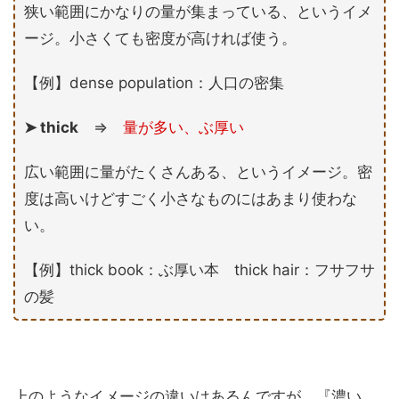
狭い範囲にかなりの量が集まっている、というイメ
ージ。小さくても密度が高ければ使う。
【例】dense population：人口の密集
➤ thick
⇒
量が多い、ぶ厚い
広い範囲に量がたくさんある、というイメージ。密
度は高いけどすごく小さなものにはあまり使わな
い。
【例】thick book：ぶ厚い本 thick hair：フサフサ
の髪
上のようなイメージの違いはあるんですが、『濃い、