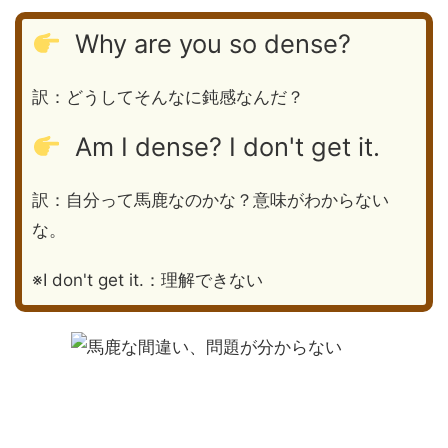
Why are you so dense?
訳：どうしてそんなに鈍感なんだ？
Am I dense? I don't get it.
訳：自分って馬鹿なのかな？意味がわからない
な。
※I don't get it.：理解できない