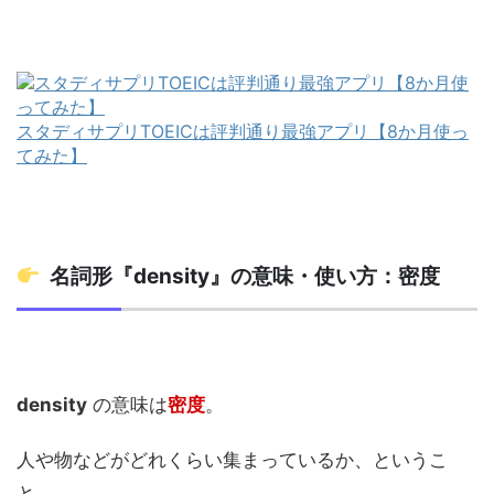
スタディサプリTOEICは評判通り最強アプリ【8か月使っ
てみた】
名詞形『density』の意味・使い方：密度
density
の意味は
密度
。
人や物などがどれくらい集まっているか、というこ
と。