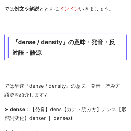
では
例文
や
解説
とともに
ドンドン
いきましょう。
『dense / density』の意味・発音・反
対語・語源
では早速『dense / density』の意味・発音・読み方・
語源を紹介します♪
➤
dense
：【発音】dens【カナ・読み方】デンス【形
容詞変化】denser ｜ densest