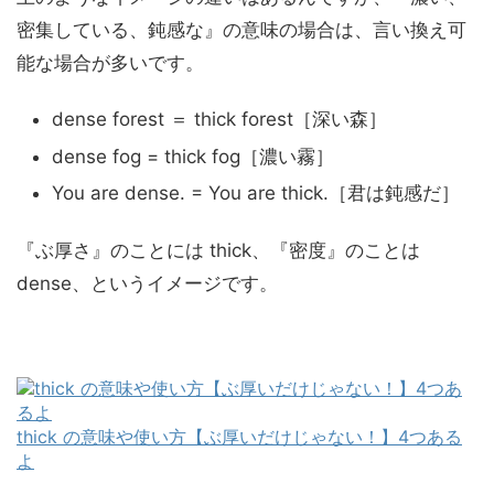
密集している、鈍感な』の意味の場合は、言い換え可
能な場合が多いです。
dense forest ＝ thick forest［深い森］
dense fog = thick fog［濃い霧］
You are dense. = You are thick.［君は鈍感だ］
『ぶ厚さ』のことには thick、『密度』のことは
dense、というイメージです。
thick の意味や使い方【ぶ厚いだけじゃない！】4つある
よ