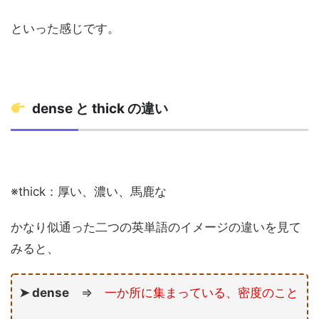
といった感じです。
dense と thick の違い
※thick：厚い、濃い、馬鹿な
かなり似通った二つの英単語のイメージの違いを見て
みると、
➤ dense
⇒
一か所に集まっている、密度のこと