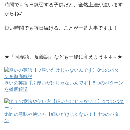
時間でも毎日練習する子供だと、全然上達が違います
からね♪
短い時間でも毎日続ける、ことが一番大事ですよ！
★『同義語、反義語』なども一緒に覚えよう↓↓↓★
厚いの英語【ぶ厚いだけじゃないんです】8つのパターン
を徹底解説
thin の意味や使い方【細いだけじゃない！】4つのパター
ン