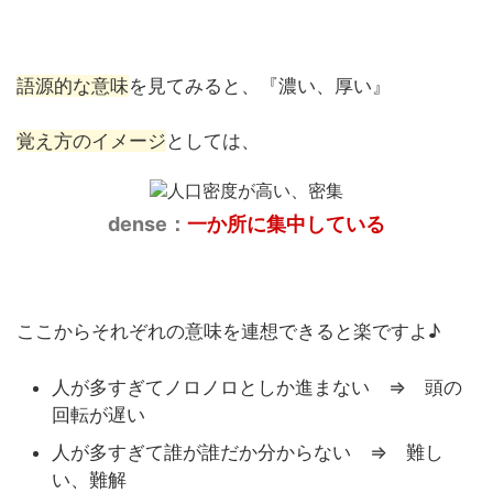
語源的な意味
を見てみると、『濃い、厚い』
覚え方のイメージ
としては、
dense：
一か所に集中している
ここからそれぞれの意味を連想できると楽ですよ♪
人が多すぎてノロノロとしか進まない ⇒ 頭の
回転が遅い
人が多すぎて誰が誰だか分からない ⇒ 難し
い、難解