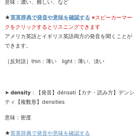
意味：濃い、難しい、など
★
英英辞典で発音や意味を確認する
※スピーカーマー
クをクリックするとリスニングできます
アメリカ英語とイギリス英語両方の発音を聞くことが
できます。
［反対語］thin：薄い light：薄い、淡い
➤
density
：【発音】dénsəti【カナ・読み方】デンシ
ティ【複数形】densities
意味：密度
★
英英辞典で発音や意味を確認する