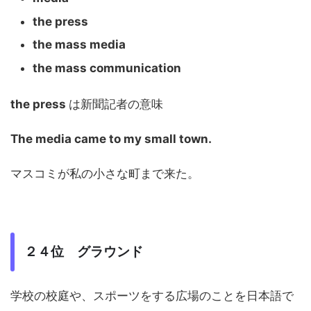
the press
the mass media
the mass communication
the press
は新聞記者の意味
The media came to my small town.
マスコミが私の小さな町まで来た。
２４位 グラウンド
学校の校庭や、スポーツをする広場のことを日本語で