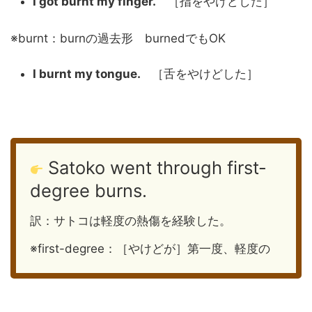
I got burnt my finger.
［指をやけどした］
※burnt：burnの過去形 burnedでもOK
I burnt my tongue.
［舌をやけどした］
Satoko went through first-
degree burns.
訳：サトコは軽度の熱傷を経験した。
※first-degree：［やけどが］第一度、軽度の