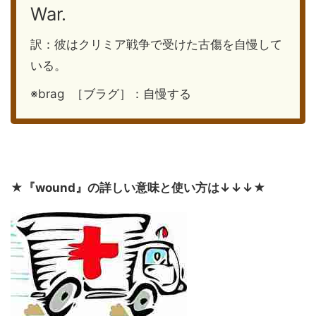
War.
訳：彼はクリミア戦争で受けた古傷を自慢して
いる。
※brag ［ブラグ］：自慢する
★
『wound』の詳しい意味と使い方は↓↓↓
★