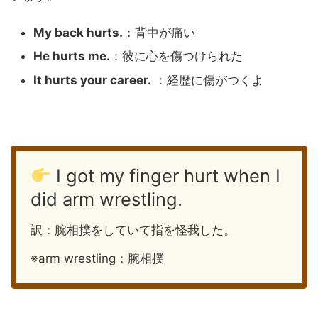
My back hurts.
：背中が痛い
He hurts me.
：彼に心を傷つけられた
It hurts your career.
：経歴に傷がつくよ
I got my finger hurt when I
did arm wrestling.
訳：腕相撲をしていて指を怪我した。
※arm wrestling：腕相撲