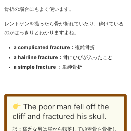
骨折の場合にもよく使います。
レントゲンを撮ったら骨が折れていたり、砕けている
のがはっきりとわかりますよね。
a complicated fracture：
複雑骨折
a hairline fracture：
骨にひびが入ったこと
a simple fracture
：単純骨折
The poor man fell off the
cliff and fractured his skull.
訳：貧乏な男は崖から転落して頭蓋骨を骨折し