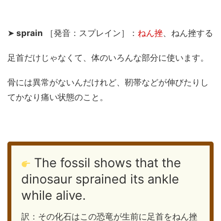
➤
sprain
［発音：スプレイン］：
ねん挫
、ねん挫する
足首だけじゃなくて、体のいろんな部分に使います。
骨には異常がないんだけれど、靭帯などが伸びたりし
てかなり痛い状態のこと。
The fossil shows that the
dinosaur sprained its ankle
while alive.
訳：その化石はこの恐竜が生前に足首をねん挫