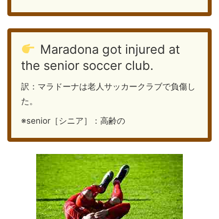
Maradona got injured at
the senior soccer club.
訳：マラドーナは老人サッカークラブで負傷し
た。
※senior［シニア］：高齢の