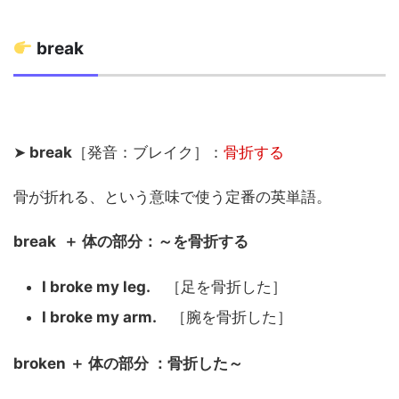
break
➤
break
［発音：ブレイク］：
骨折する
骨が折れる、という意味で使う定番の英単語。
break ＋ 体の部分：～を骨折する
I broke my leg.
［足を骨折した］
I broke my arm.
［腕を骨折した］
broken ＋ 体の部分 ：骨折した～