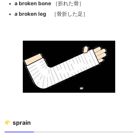
a broken bone
［折れた骨］
a broken leg
［骨折した足］
sprain