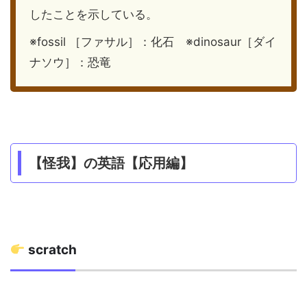
したことを示している。
※fossil ［ファサル］：化石 ※dinosaur［ダイ
ナソウ］：恐竜
【怪我】の英語【応用編】
scratch