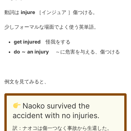
動詞は
injure
［インジュア ］傷つける。
少しフォーマルな場面でよく使う英単語。
get injured
怪我をする
do ～ an injury
～に危害を与える、傷つける
例文を見てみると、
Naoko survived the
accident with no injuries.
訳：ナオコは傷一つなく事故から生還した。