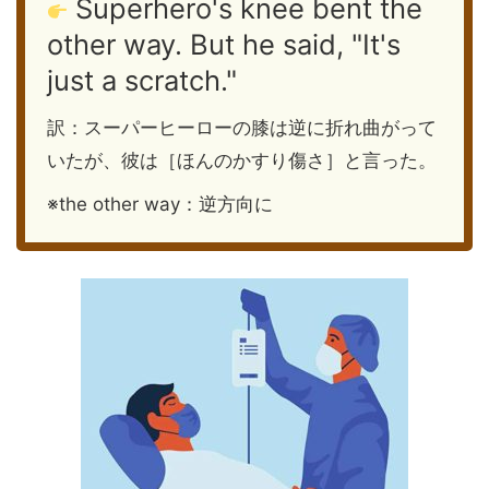
Superhero's knee bent the
other way. But he said, "It's
just a scratch."
訳：スーパーヒーローの膝は逆に折れ曲がって
いたが、彼は［ほんのかすり傷さ］と言った。
※the other way：逆方向に