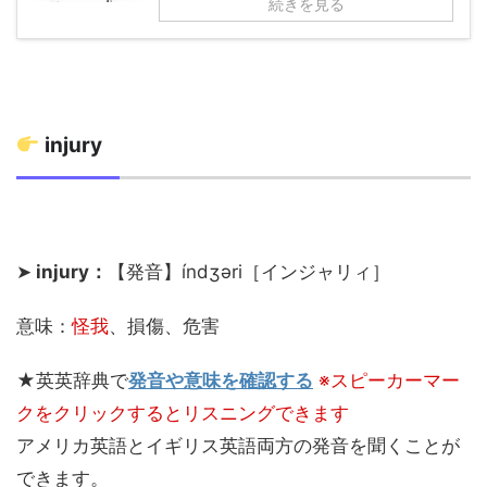
続きを見る
injury
➤
injury：
【発音】índʒəri［インジャリィ］
意味：
怪我
、損傷、危害
★
英英辞典で
発音や意味を確認する
※スピーカーマー
クをクリックするとリスニングできます
アメリカ英語とイギリス英語両方の発音を聞くことが
できます。