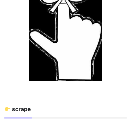
scrape