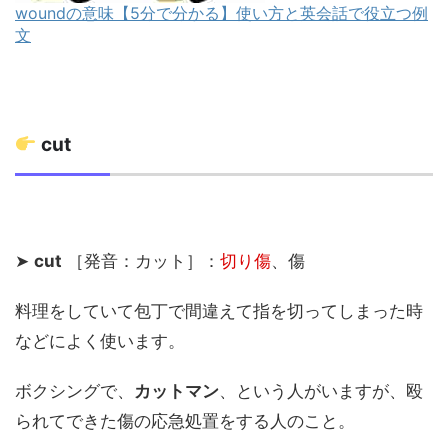
woundの意味【5分で分かる】使い方と英会話で役立つ例
文
cut
➤
cut
［発音：カット］：
切り傷
、傷
料理をしていて包丁で間違えて指を切ってしまった時
などによく使います。
ボクシングで、
カットマン
、という人がいますが、殴
られてできた傷の応急処置をする人のこと。