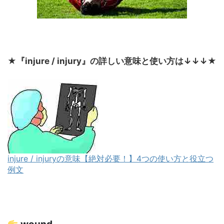
★
『injure / injury』の詳しい意味と使い方は↓↓↓
★
injure / injuryの意味【絶対必要！】4つの使い方と役立つ
例文