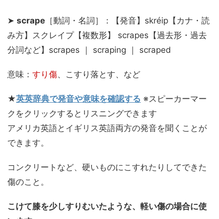
➤
scrape
［動詞・名詞］：【発音】skréip【カナ・読
み方】スクレイプ【複数形】 scrapes【過去形・過去
分詞など】scrapes ｜ scraping ｜ scraped
意味：
すり傷
、こすり落とす、など
★
英英辞典で発音や意味を確認する
※スピーカーマー
クをクリックするとリスニングできます
アメリカ英語とイギリス英語両方の発音を聞くことが
できます。
コンクリートなど、硬いものにこすれたりしてできた
傷のこと。
こけて膝を少しすりむいたような、軽い傷の場合に使