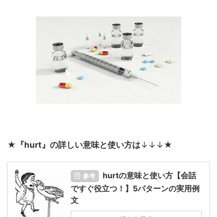
★
『hurt』の詳しい意味と使い方は
↓↓↓★
hurtの意味と使い方【会話
参考
ですぐ役立つ！】5パターンの実用例
文