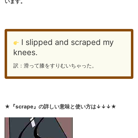
います。
I slipped and scraped my
knees.
訳：滑って膝をすりむいちゃった。
★
『scrape』の詳しい意味と使い方は↓↓↓
★