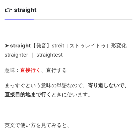
👉 straight
➤ straight
【発音】stréit［ストゥレイトゥ］形変化
straighter ｜ straightest
意味：
直接行く
、直行する
まっすぐという意味の単語なので、
寄り道しないで、
直接目的地まで行く
ときに使います。
英文で使い方を見てみると、