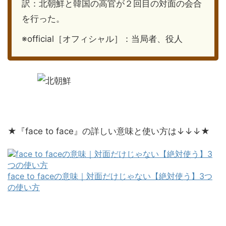
訳：北朝鮮と韓国の高官が２回目の対面の会合
を行った。
※official［オフィシャル］：当局者、役人
★『face to face』の詳しい意味と使い方は↓↓↓★
face to faceの意味｜対面だけじゃない【絶対使う】3つ
の使い方