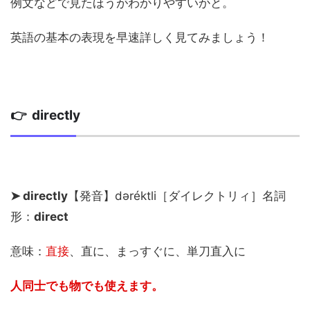
例文などで見たほうがわかりやすいかと。
英語の基本の表現を早速詳しく見てみましょう！
👉 directly
➤ directly
【発音】dəréktli［ダイレクトリィ］名詞
形：
direct
意味：
直接
、直に、まっすぐに、単刀直入に
人同士でも物でも使えます。