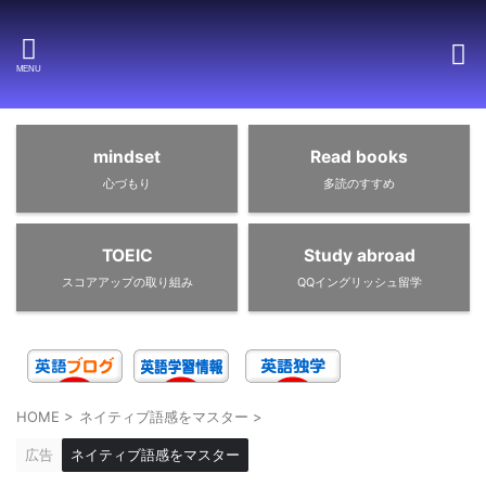
mindset
Read books
心づもり
多読のすすめ
TOEIC
Study abroad
スコアアップの取り組み
QQイングリッシュ留学
HOME
>
ネイティブ語感をマスター
>
広告
ネイティブ語感をマスター