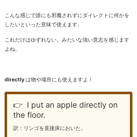
こんな感じで誰にも邪魔されずにダイレクトに何かを
したいといった意味で使えます。
これだけはゆずれない、みたいな強い意志を感じます
よね。
directly
は物や場所にも使えますよ！
👉 I put an apple directly on
the floor.
訳：リンゴを直接床においた。