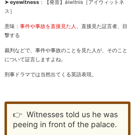
➤ eyewitness
：【発音】áiwìtnis［アイウィットネ
ス］
意味：
事件や事故を直接見た人
、直接見た証言者、目
撃する
裁判などで、事件や事故のことを見た人が、そのこと
について証言しますよね。
刑事ドラマでは当然出てくる英語表現。
👉 Witnesses told us he was
peeing in front of the palace.