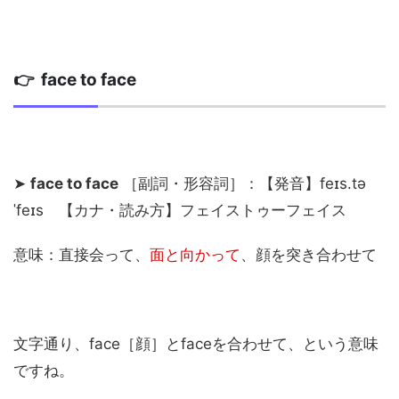
👉 face to face
➤
face to face
［副詞・形容詞］：【発音】feɪs.tə
ˈfeɪs 【カナ・読み方】フェイストゥーフェイス
意味：直接会って、
面と向かって
、顔を突き合わせて
文字通り、face［顔］とfaceを合わせて、という意味
ですね。