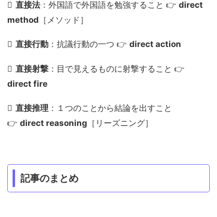
直接法
：外国語で外国語を勉強すること 👉
direct
method
［メソッド］
直接行動
：抗議行動の一つ 👉
direct action
直接射撃
：目で見えるものに射撃すること 👉
direct fire
直接推理
：１つのことから結論を出すこと
👉
direct reasoning
［リーズニング］
記事のまとめ