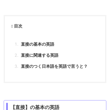
目次
直接の基本の英語
直接に関連する英語
直接のつく日本語を英語で言うと？
【直接】の基本の英語