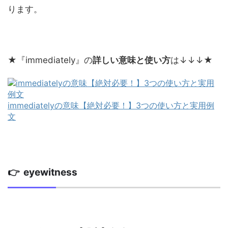
ります。
★『immediately』の
詳しい意味と使い方
は↓↓↓★
immediatelyの意味【絶対必要！】3つの使い方と実用例
文
👉 eyewitness