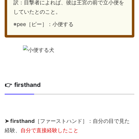
訳：目撃者によれば、彼は王宮の前で立小便を
していたとのこと。
※pee［ピー］：小便する
👉 firsthand
➤ firsthand
［ファーストハンド］：自分の目で見た
経験、
自分で直接経験したこと