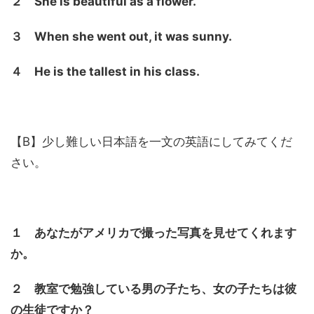
２ She is beautiful as a flower.
３ When she went out, it was sunny.
４ He is the tallest in his class.
【B】少し難しい日本語を一文の英語にしてみてくだ
さい。
１ あなたがアメリカで撮った写真を見せてくれます
か。
２ 教室で勉強している男の子たち、女の子たちは彼
の生徒ですか？