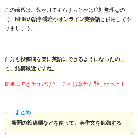
この練習は、数か月ですらすらとかは絶対無理なの
で、
NHKの語学講座
や
オンライン英会話
と併用してや
りましょう。
自分も
投稿欄を楽に英語にできるようになったのっ
て、結構最近ですね。
簡単にできそうだけど、これは意外と難しかった！
まとめ
新聞の投稿欄などを使って、英作文を勉強する