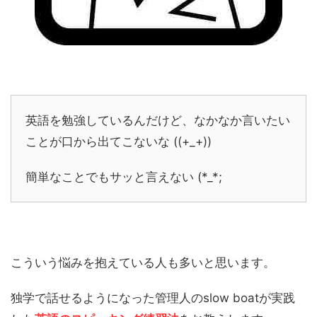
英語を勉強しているんだけど、なかなか言いたい
ことが口から出てこないな ((+_+))
簡単なことでもサッと言えない (*_*;
こういう悩みを抱えている人も多いと思います。
独学で話せるようになった管理人のslow boatが実践