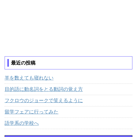
最近の投稿
羊を数えても寝れない
目的語に動名詞をとる動詞の覚え方
フクロウのジョークで笑えるように
留学フェアに行ってみた
語学系の学校へ