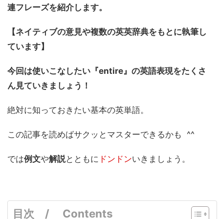
連フレーズを紹介します。
【ネイティブの意見や複数の英英辞典をもとに執筆し
ています】
今回は使いこなしたい『entire』
の英語表現をたくさ
ん見ていきましょう！
絶対に知っておきたい基本の英単語。
この記事を読めばサクッとマスターできるかも ^^
では
例文
や
解説
とともに
ドンドン
いきましょう。
目次 / Contents