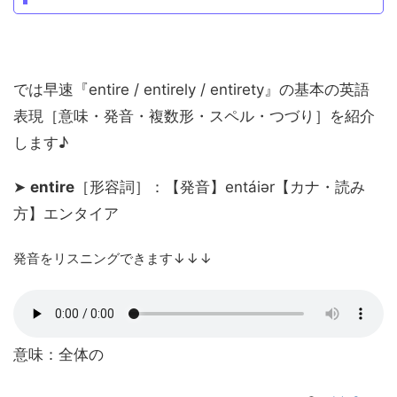
では早速『entire / entirely / entirety』の基本の英語
表現［意味・発音・複数形・スペル・つづり］を紹介
します♪
➤
entire
［形容詞］：【発音】entáiər【カナ・読み
方】エンタイア
発音をリスニングできます↓↓↓
意味：全体の