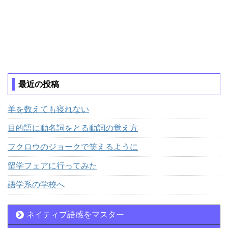
最近の投稿
羊を数えても寝れない
目的語に動名詞をとる動詞の覚え方
フクロウのジョークで笑えるように
留学フェアに行ってみた
語学系の学校へ
ネイティブ語感をマスター