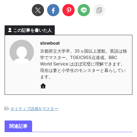
この記事を書いた人
slowboat
京都府立大学卒。35ヵ国以上渡航。英語は独
学でマスター。TOEIC955点達成。BBC
World Service はほぼ完璧に理解できます。
現在は妻と小学生のモンスターと暮らしてい
ます。
-
ネイティブ語感をマスター
関連記事