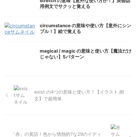
stretch の意味【意外な使い方が！】英会話
用例文でサクッと覚える
circumstance の意味や使い方【意外にシン
プル！】絵で覚える
magical / magic の意味と使い方【魔法だけ
じゃない】5パターン
exist の4つの意味と使い方！【イラスト,例
文】で超簡単
「赤」の英語！色から情熱的?な29のイディ