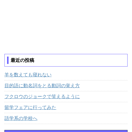
最近の投稿
羊を数えても寝れない
目的語に動名詞をとる動詞の覚え方
フクロウのジョークで笑えるように
留学フェアに行ってみた
語学系の学校へ