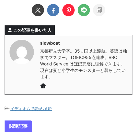
この記事を書いた人
slowboat
京都府立大学卒。35ヵ国以上渡航。英語は独
学でマスター。TOEIC955点達成。BBC
World Service はほぼ完璧に理解できます。
現在は妻と小学生のモンスターと暮らしてい
ます。
-
イディオムで表現力UP
関連記事