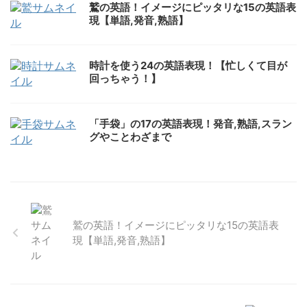
鷲の英語！イメージにピッタリな15の英語表
現【単語,発音,熟語】
時計を使う24の英語表現！【忙しくて目が
回っちゃう！】
「手袋」の17の英語表現！発音,熟語,スラン
グやことわざまで
鷲の英語！イメージにピッタリな15の英語表
現【単語,発音,熟語】