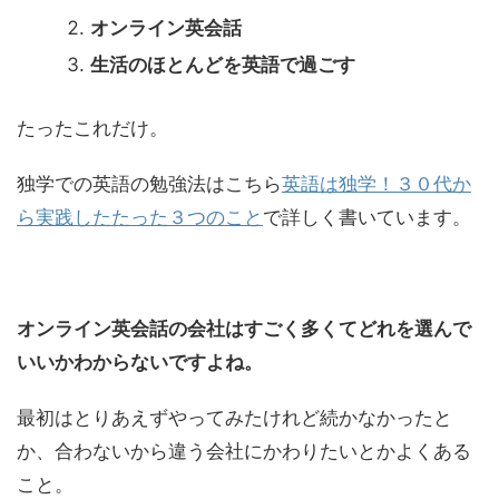
オンライン英会話
生活のほとんどを英語で過ごす
たったこれだけ。
独学での英語の勉強法はこちら
英語は独学！３０代か
ら実践したたった３つのこと
で詳しく書いています。
オンライン英会話の会社はすごく多くてどれを選んで
いいかわからないですよね。
最初はとりあえずやってみたけれど続かなかったと
か、合わないから違う会社にかわりたいとかよくある
こと。