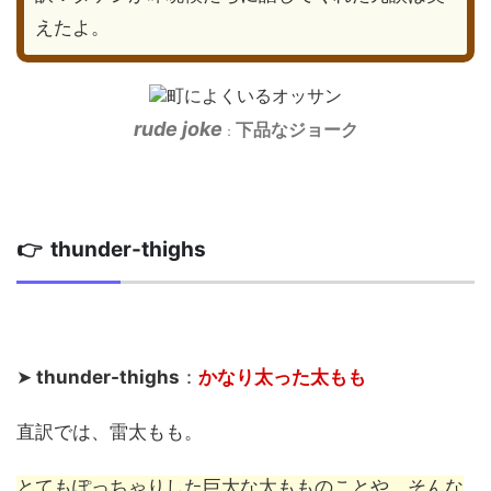
えたよ。
rude joke
下品なジョーク
：
👉 thunder-thighs
➤
thunder-thighs
：
かなり太った太もも
直訳では、雷太もも。
とてもぽっちゃりした巨大な太もものことや、そんな