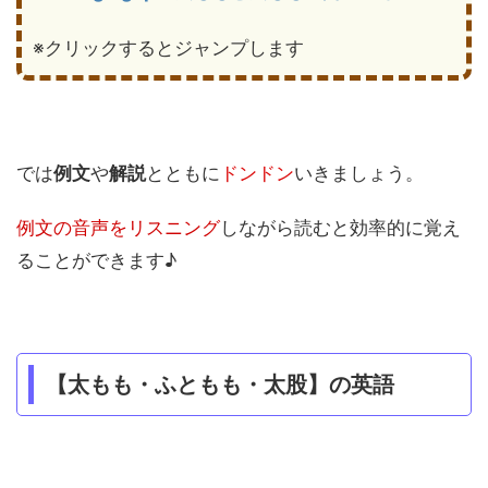
※クリックするとジャンプします
では
例文
や
解説
とともに
ドンドン
いきましょう。
例文の音声をリスニング
しながら読むと効率的に覚え
ることができます♪
【太もも・ふともも・太股】の英語