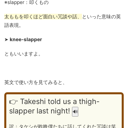
※slapper：叩くもの
太ももを叩くほど面白い冗談や話、
といった意味の英
語表現。
➤
knee-slapper
ともいいますよ。
英文で使い方を見てみると、
👉 Takeshi told us a thigh-
slapper last night!
🔊
訳：タケシが昨晩僕たちに話してくれた冗談は笑