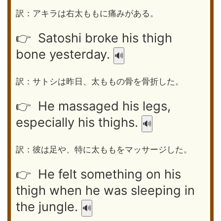
訳：アキラは右太ももに痛みがある。
👉 Satoshi broke his thigh
bone yesterday.
🔊
訳：サトシは昨日、太ももの骨を骨折した。
👉 He massaged his legs,
especially his thighs.
🔊
訳：彼は足や、特に太ももをマッサージした。
👉 He felt something on his
thigh when he was sleeping in
the jungle.
🔊