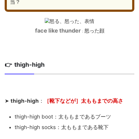
当？
face like thunder
怒った顔
：
👉 thigh-high
➤
thigh-high
：
［靴下などが］太ももまでの高さ
thigh-high boot：太ももまであるブーツ
thigh-high socks：太ももまである靴下