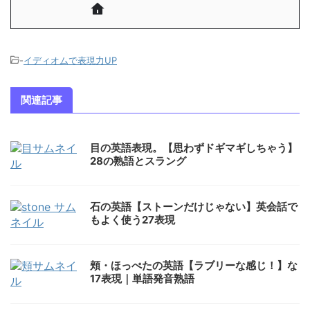
-
イディオムで表現力UP
関連記事
目の英語表現。【思わずドギマギしちゃう】
28の熟語とスラング
石の英語【ストーンだけじゃない】英会話で
もよく使う27表現
頬・ほっぺたの英語【ラブリーな感じ！】な
17表現｜単語発音熟語