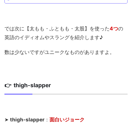
では次に【太もも・ふともも・太股】を使った
4つ
の
英語のイディオムやスラングを紹介します♪
数は少ないですがユニークなものがありますよ。
👉 thigh-slapper
➤
thigh-slapper
：
面白いジョーク