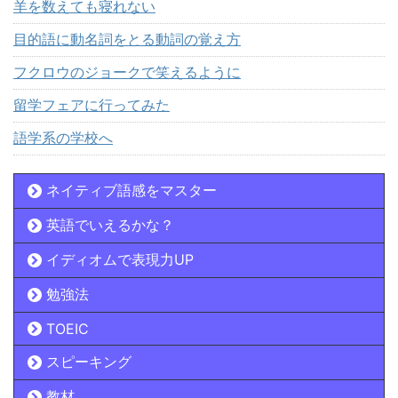
羊を数えても寝れない
目的語に動名詞をとる動詞の覚え方
フクロウのジョークで笑えるように
留学フェアに行ってみた
語学系の学校へ
ネイティブ語感をマスター
英語でいえるかな？
イディオムで表現力UP
勉強法
TOEIC
スピーキング
教材