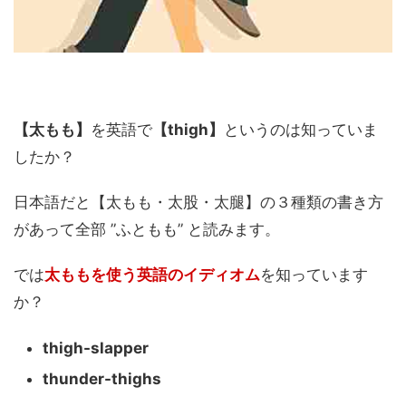
【太もも】
を英語で
【thigh
】
というのは知っていま
したか？
日本語だと【太もも・太股・太腿】の３種類の書き方
があって全部 ”ふともも” と読みます。
では
太ももを使う英語のイディオム
を知っています
か？
thigh-slapper
thunder-thighs