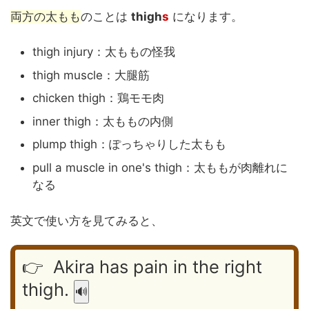
両方の太もも
のことは
thigh
s
になります。
thigh injury：太ももの怪我
thigh muscle：大腿筋
chicken thigh：鶏モモ肉
inner thigh：太ももの内側
plump thigh：ぽっちゃりした太もも
pull a muscle in one's thigh：太ももが肉離れに
なる
英文で使い方を見てみると、
👉 Akira has pain in the right
thigh.
🔊