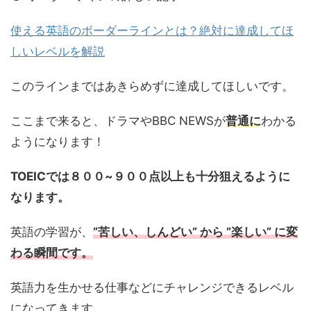
使える英語のボーダーラインとは？絶対に達成してほ
しいレベルを解説
このラインまではあきらめずに達成してほしいです。
ここまで来ると、ドラマやBBC NEWSが
普通に
わかる
ようになります！
TOEICでは８００~９００点以上も十分狙えるように
なります。
英語の学習が、
”苦しい、しんどい” から ”楽しい” に変
わる瞬間です。
英語力を生かせる仕事などにチャレンジできるレベル
になってきます。