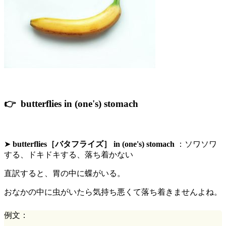
👉 butterflies in (one's) stomach
➤
butterflies［バタフライズ］ in (one's) stomach
：
ソワソワ
する
、ドキドキする、落ち着かない
直訳すると、胃の中に蝶がいる。
おなかの中に虫がいたら気持ち悪くて落ち着きませんよね。
例文：