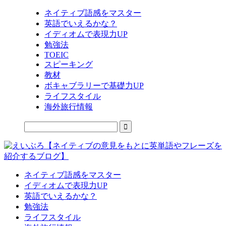
ネイティブ語感をマスター
英語でいえるかな？
イディオムで表現力UP
勉強法
TOEIC
スピーキング
教材
ボキャブラリーで基礎力UP
ライフスタイル
海外旅行情報
ネイティブ語感をマスター
イディオムで表現力UP
英語でいえるかな？
勉強法
ライフスタイル