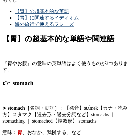
【胃】の超基本的な英語
【胃】に関連するイディオム
海外旅行で使えるフレーズ
【胃】の超基本的な単語や関連語
『胃やお腹』の意味の英単語はよく使うものが3つありま
す。
👉 stomach
➤
stomach
［名詞・動詞］：【発音】stʌ́mək【カナ・読み
方】スタマク【過去形・過去分詞など】stomachs ｜
stomaching ｜ stomached【複数形】 stomachs
意味：
胃
、おなか、我慢する、など