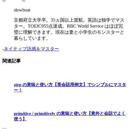
slowboat
京都府立大学卒。35ヵ国以上渡航。英語は独学でマス
ター。TOEIC955点達成。BBC World Service はほぼ完
璧に理解できます。現在は妻と小学生のモンスターと
暮らしています。
-
ネイティブ語感をマスター
関連記事
step の意味と使い方【英会話用例文】でシンプルにマスタ
ー！
primitive / primitively の意味と使い方【意外と会話でよく
使う】