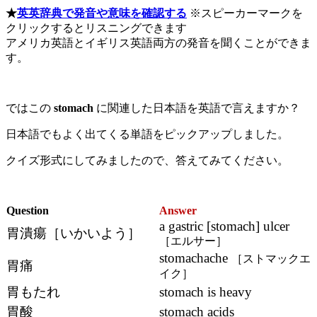
★
英英辞典で発音や意味を確認する
※スピーカーマークを
クリックするとリスニングできます
アメリカ英語とイギリス英語両方の発音を聞くことができま
す。
ではこの
stomach
に関連した日本語を英語で言えますか？
日本語でもよく出てくる単語をピックアップしました。
クイズ形式にしてみましたので、答えてみてください。
Question
Answer
a gastric [stomach] ulcer
胃潰瘍［いかいよう］
［エルサー］
stomachache
［ストマックエ
胃痛
イク］
胃もたれ
stomach is heavy
胃酸
stomach acids