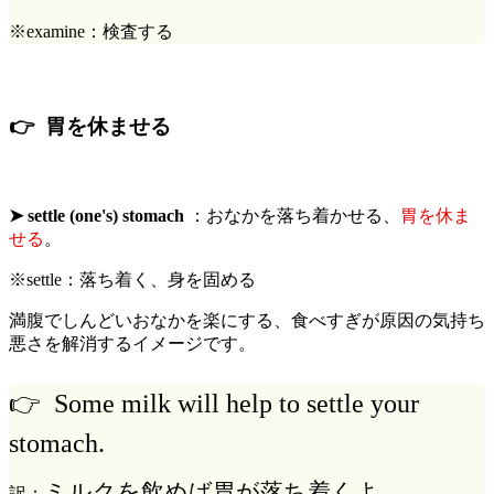
※examine：検査する
👉 胃を休ませる
➤ settle (one's) stomach
：おなかを落ち着かせる、
胃を休ま
せる
。
※settle：落ち着く、身を固める
満腹でしんどいおなかを楽にする、食べすぎが原因の気持ち
悪さを解消するイメージです。
👉
Some milk will help to settle your
stomach.
ミルクを飲めば胃が落ち着くよ。
訳：