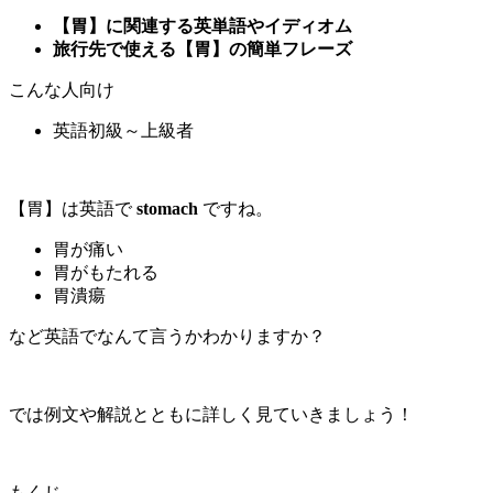
【胃】に関連する英単語やイディオム
旅行先で使える【胃】の簡単フレーズ
こんな人向け
英語初級～上級者
【胃】は英語で
stomach
ですね。
胃が痛い
胃がもたれる
胃潰瘍
など英語でなんて言うかわかりますか？
では例文や解説とともに詳しく見ていきましょう！
もくじ