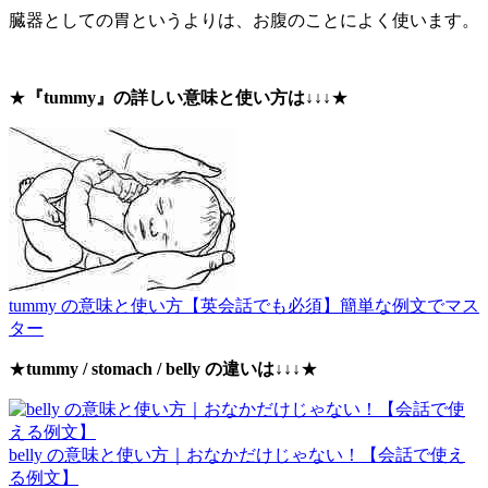
臓器としての胃というよりは、お腹のことによく使います。
★
『tummy』の詳しい意味と使い方は↓↓↓
★
tummy の意味と使い方【英会話でも必須】簡単な例文でマス
ター
★
tummy / stomach / belly の違いは
↓↓↓★
belly の意味と使い方｜おなかだけじゃない！【会話で使え
る例文】