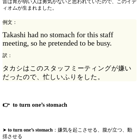
昔は胃が弱い人は勇気がないと思われていたので、このイデ
ィオムが生まれました。
例文：
Takashi had no stomach for this staff
meeting, so he pretended to be busy.
訳：
タカシはこのスタッフミーティングが嫌い
だったので、忙しいふりをした。
👉 to turn one’s stomach
➤
to turn one’s stomach
：
嫌気を起こさせる
、腹が立つ、動
揺させる