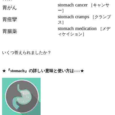
stomach cancer
［キャンサ
胃がん
ー］
stomach cramps
［クランプ
胃痙攣
ス］
stomach medication
［メデ
胃腸薬
ィケイション］
いくつ答えられましたか？
★
『stomach』の詳しい意味と使い方は↓↓↓
★