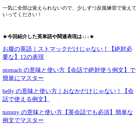
一気に全部は覚えられないので、少しずつ反復練習で覚えて
いってください！
★
今回紹介した英単語や関連表現は↓↓↓
★
お腹の英語｜ストマックだけじゃない！【絶対必
要な】12の表現
stomach の意味と使い方【会話で絶対使う例文】で
簡単にマスター
belly の意味と使い方｜おなかだけじゃない！【会
話で使える例文】
tummy の意味と使い方【英会話でも必須】簡単な
例文でマスター