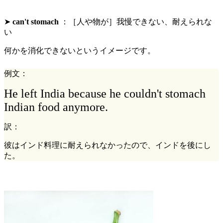
➤
can't stomach
：［人や物が］
我慢できない
、耐えられな
い
何かを消化できないというイメージです。
例文：
He left India because he couldn't stomach
Indian food anymore.
訳：
彼はインド料理に耐えられなかったので、インドを後にし
た。