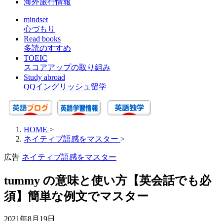
海外旅行情報
mindset
心づもり
Read books
多読のすすめ
TOEIC
スコアアップの取り組み
Study abroad
QQイングリッシュ留学
HOME
>
ネイティブ語感をマスター
>
広告
ネイティブ語感をマスター
tummy の意味と使い方【英会話でも必
須】簡単な例文でマスター
2021年8月19日