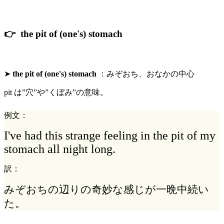
👉 the pit of (one's) stomach
➤
the pit of (one's) stomach
：
みぞおち
、おなかの中心
pit は”穴”や”くぼみ”の意味。
例文：
I've had this strange feeling in the pit of my
stomach all night long.
訳：
みぞおちの辺りの奇妙な感じが一晩中続い
た。