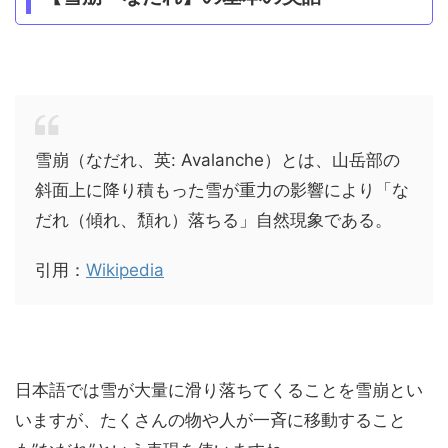
雪崩（なだれ、英: Avalanche）とは、山岳部の
斜面上に降り積もった雪が重力の影響により「な
だれ（傾れ、頽れ）落ちる」自然現象である。
引用：
Wikipedia
日本語では雪が大量に滑り落ちてくることを雪崩とい
いますが、たくさんの物や人が一斉に移動すること