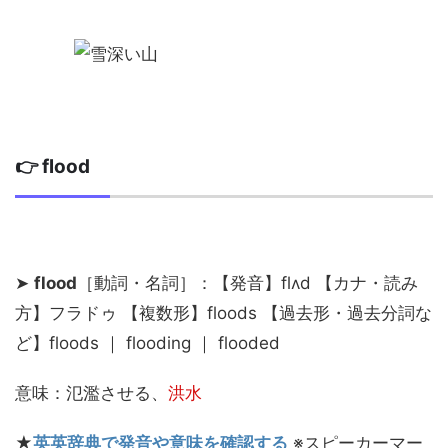
👉 flood
➤
flood
［動詞・名詞］：【発音】flʌd 【カナ・読み
方】フラドゥ 【複数形】floods 【過去形・過去分詞な
ど】floods ｜ flooding ｜ flooded
意味：氾濫させる、
洪水
★
英英辞典で発音や意味を確認する
※スピーカーマー