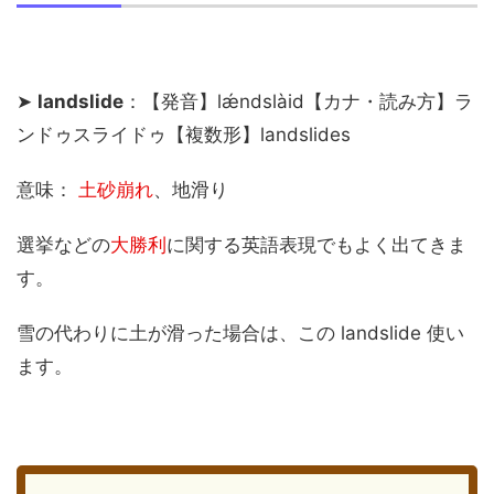
➤
landslide
：【発音】lǽndslàid【カナ・読み方】ラ
ンドゥスライドゥ【複数形】landslides
意味：
土砂崩れ
、地滑り
選挙などの
大勝利
に関する英語表現でもよく出てきま
す。
雪の代わりに土が滑った場合は、この landslide 使い
ます。