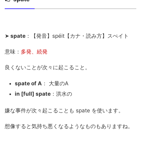
➤
spate
：【発音】spéit【カナ・読み方】スぺイト
意味：
多発、続発
良くないことが次々に起こること。
spate of A
： 大量のA
in [full] spate
：洪水の
嫌な事件が次々起こることも spate を使います。
想像すると気持ち悪くなるようなものもありますね。