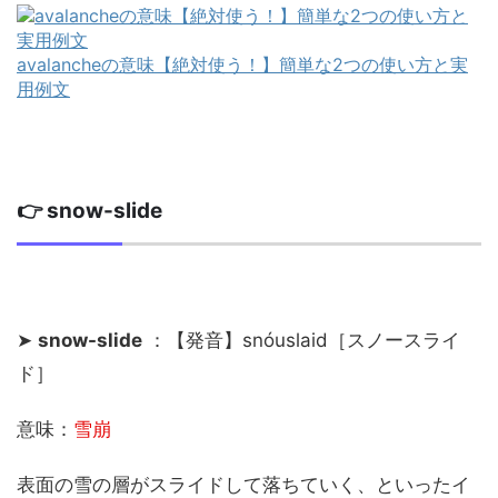
avalancheの意味【絶対使う！】簡単な2つの使い方と実
用例文
👉 snow-slide
➤
snow-slide
：【発音】snóuslaid［スノースライ
ド］
意味：
雪崩
表面の雪の層がスライドして落ちていく、といったイ