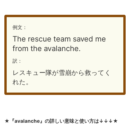
例文：
The rescue team saved me
from the avalanche.
訳：
レスキュー隊が雪崩から救ってく
れた。
★
『avalanche』の詳しい意味と使い方は↓↓↓
★