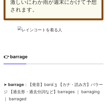
激しいにわか雨が週末にかけて予想
されます。
👉 barrage
➤
barrage
：【発音】bərɑ́ːʒ 【カナ・読み方】バラー
ジ 【過去形・過去分詞など】barrages ｜ barraging
｜ barraged