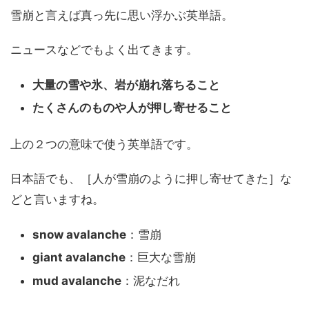
雪崩と言えば真っ先に思い浮かぶ英単語。
ニュースなどでもよく出てきます。
大量の雪や氷、岩が崩れ落ちること
たくさんのものや人が押し寄せること
上の２つの意味で使う英単語です。
日本語でも、［人が雪崩のように押し寄せてきた］な
どと言いますね。
snow avalanche
：雪崩
giant avalanche
：巨大な雪崩
mud avalanche
：泥なだれ