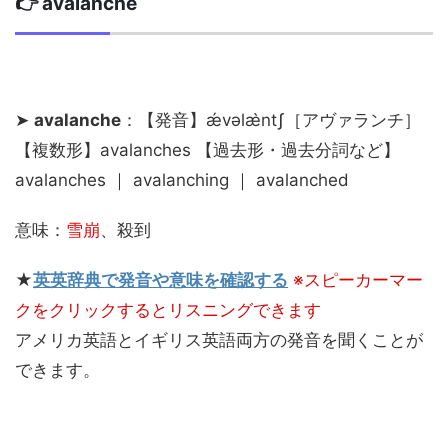
👉 avalanche
➤
avalanche
：【発音】ǽvəlæ̀ntʃ［アヴァランチ］
【複数形】avalanches 【過去形・過去分詞など】
avalanches ｜ avalanching ｜ avalanched
意味：
雪崩
、殺到
★
英英辞典で発音や意味を確認する
※スピーカーマー
クをクリックするとリスニングできます
アメリカ英語とイギリス英語両方の発音を聞くことが
できます。