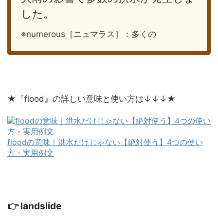
した。
※numerous［ニュマラス］：多くの
★『flood』の詳しい意味と使い方は↓↓↓★
floodの意味｜洪水だけじゃない【絶対使う】4つの使い
方・実用例文
👉 landslide