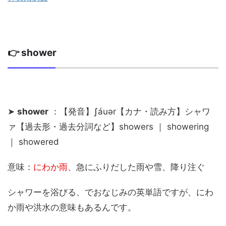
👉 shower
➤
shower
：【発音】ʃáuər【カナ・読み方】シャワ
ァ【過去形・過去分詞など】showers ｜ showering
｜ showered
意味：
にわか雨
、急にふりだした雨や雪、降り注ぐ
シャワーを浴びる、でおなじみの英単語ですが、にわ
か雨や洪水の意味もあるんです。