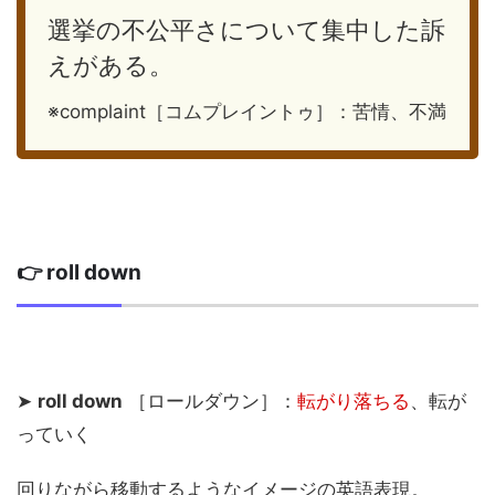
選挙の不公平さについて集中した訴
えがある。
※complaint［コムプレイントゥ］：苦情、不満
👉 roll down
➤
roll down
［ロールダウン］：
転がり落ちる
、転が
っていく
回りながら移動するようなイメージの英語表現。