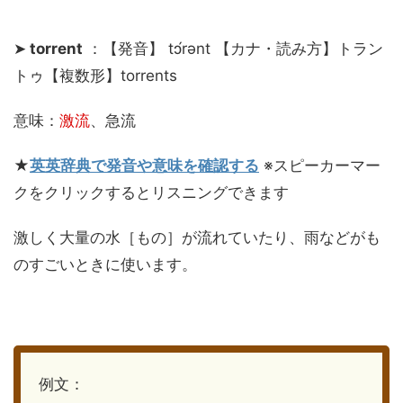
➤
torrent
：【発音】 tɔ́rənt 【カナ・読み方】トラン
トゥ【複数形】torrents
意味：
激流
、急流
★
英英辞典で発音や意味を確認する
※スピーカーマー
クをクリックするとリスニングできます
激しく大量の水［もの］が流れていたり、雨などがも
のすごいときに使います。
例文：