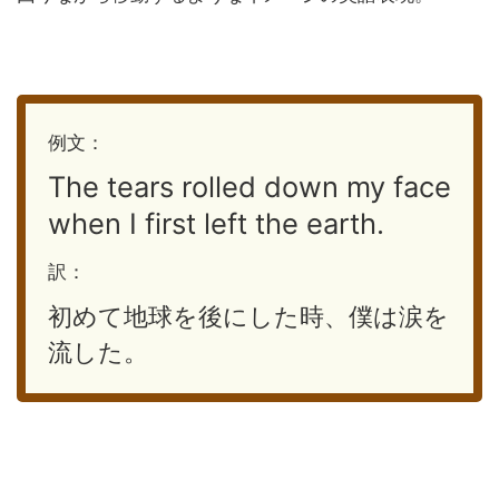
例文：
The tears rolled down my face
when I first left the earth.
訳：
初めて地球を後にした時、僕は涙を
流した。