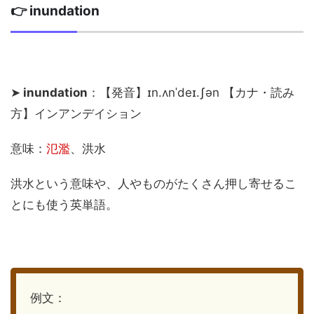
👉 inundation
➤
inundation
：【発音】ɪn.ʌnˈdeɪ.ʃən 【カナ・読み
方】インアンデイション
意味：
氾濫
、洪水
洪水という意味や、人やものがたくさん押し寄せるこ
とにも使う英単語。
例文：