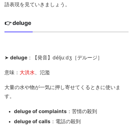
語表現を見ていきましょう。
👉 deluge
➤
deluge
：【発音】déljuːdʒ［デルージ］
意味：
大洪水
、氾濫
大量の水や物が一気に押し寄せてくるときに使いま
す。
deluge of complaints
：苦情の殺到
deluge of calls
：電話の殺到