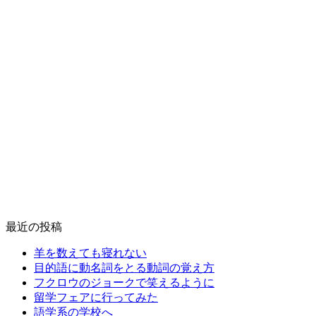
最近の投稿
羊を数えても寝れない
目的語に動名詞をとる動詞の覚え方
フクロウのジョークで笑えるように
留学フェアに行ってみた
語学系の学校へ