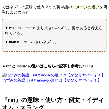
ではネズミの意味で使う２つの英単語の
イメージの違い
を簡
単にまとめると、
➤ rat
⇒ mouse より大きいネズミ。害があると考えら
れている。
➤ mouse
⇒ 小さいネズミ。
★
rat と mouse の違いはこちらの記事も参考に♪↓
↓↓★
ねずみの英語｜ratとmouseの違いは【かなりヤバイぞ！】
『rat』の意味・使い方・例文・イディ
オム・スラング