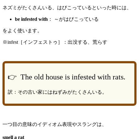
ネズミがたくさんいる、はびこっているといった時には、
be infested with
： ～がはびこっている
をよく使います。
※infest［インフェストゥ］：出没する、荒らす
👉 The old house is infested with rats.
訳：その古い家にはねずみがたくさんいる。
一つ目の意味のイディオム表現やスラングは、
smell a rat