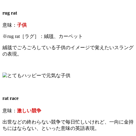
rug rat
意味：
子供
※rug rat［ラグ］：絨毯、カーペット
絨毯でごろごろしている子供のイメージで覚えたいスラング
の表現。
rat race
意味：
激しい競争
出世などの終わらない競争で毎日忙しいけれど、一向に金持
ちにはならない、といった意味の英語表現。