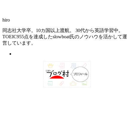
hiro
同志社大学卒。10カ国以上渡航。 30代から英語学習中。
TOEIC955点を達成したslowboat氏のノウハウを活かして運
営しています。