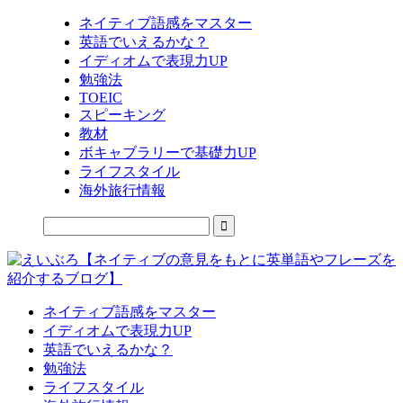
ネイティブ語感をマスター
英語でいえるかな？
イディオムで表現力UP
勉強法
TOEIC
スピーキング
教材
ボキャブラリーで基礎力UP
ライフスタイル
海外旅行情報
ネイティブ語感をマスター
イディオムで表現力UP
英語でいえるかな？
勉強法
ライフスタイル