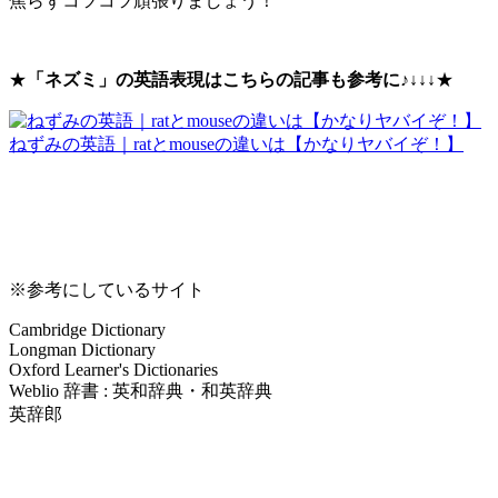
焦らずコツコツ頑張りましょう！
★
「ネズミ」の英語表現はこちらの記事も参考に♪↓
↓↓★
ねずみの英語｜ratとmouseの違いは【かなりヤバイぞ！】
※参考にしているサイト
Cambridge Dictionary
Longman Dictionary
Oxford Learner's Dictionaries
Weblio 辞書 : 英和辞典・和英辞典
英辞郎