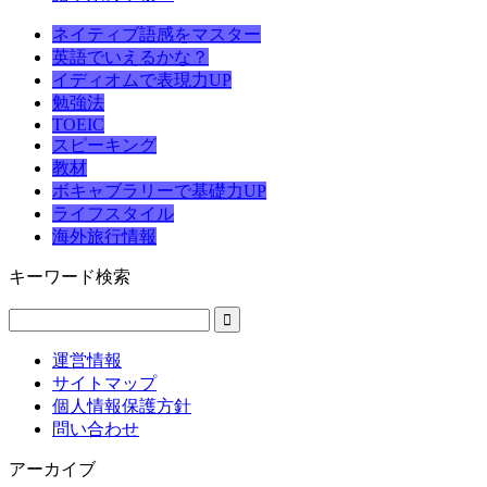
ネイティブ語感をマスター
英語でいえるかな？
イディオムで表現力UP
勉強法
TOEIC
スピーキング
教材
ボキャブラリーで基礎力UP
ライフスタイル
海外旅行情報
キーワード検索
運営情報
サイトマップ
個人情報保護方針
問い合わせ
アーカイブ