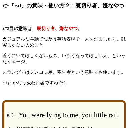
👉『rat』の意味・使い方２：裏切り者、嫌なやつ
2つ目の意味
は、
裏切り者、嫌なやつ
。
カジュアルな会話でつかう英語表現で、人をだましたり、誠
実じゃない人のこと
近くにいてほしくないもの、いなくなってほしい人、といっ
たイメージ。
スラングではタレコミ屋、密告者という意味でも使います。
rat はかなり嫌われ者ですね (^^;
👉 You were lying to me, you little rat!