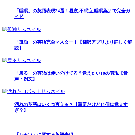
「睡眠」の英語表現24選！昼寝,不眠症,睡眠薬まで完全ガ
イド
「孤独」の英語完全マスター！【翻訳アプリより詳しく解
説】
「戻る」の英語は使い分けてる？覚えたい10の表現【音
声・例文】
汚れの英語はいくつ言える？【重要だけど11個は覚えす
ぎ？】
『シャツ』に関する英語表現