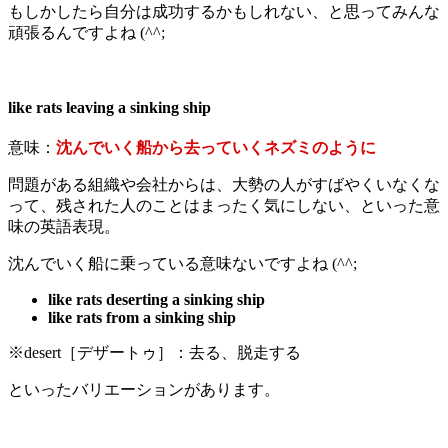
もしかしたら自分は成功するかもしれない、と思ってみんな
頑張るんですよね (^^;
like rats leaving a sinking ship
意味：
沈んでいく船から去っていくネズミのように
問題がある組織や会社からは、大勢の人がすばやくいなくな
って、残された人のことはまったく気にしない、といった意
味の英語表現。
沈んでいく船に乗っている意味ないですよね (^^;
like rats deserting a sinking ship
like rats from a sinking ship
※desert［デザートゥ］：去る、脱走する
といったバリエーションがあります。