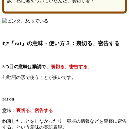
訳：私に嘘をついていたんだ、裏切り者！
👉『rat』の意味・使い方３：裏切る、密告する
3つ目の意味は動詞
で、
裏切る、密告する
。
句動詞の形で使うことが多いです。
rat on
意味：
裏切る、密告する
約束したことをしなかったり、犯罪の情報などを警察に密告
する、という意味の英語表現。