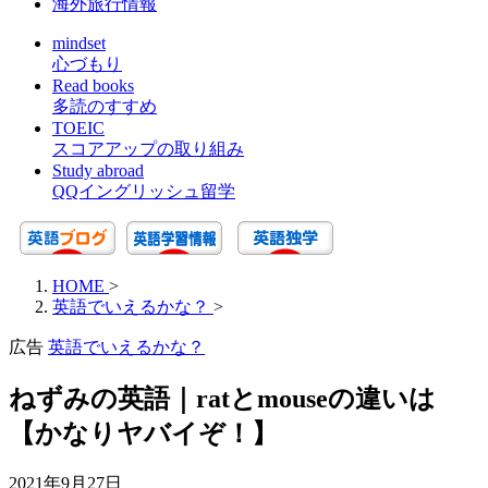
海外旅行情報
mindset
心づもり
Read books
多読のすすめ
TOEIC
スコアアップの取り組み
Study abroad
QQイングリッシュ留学
HOME
>
英語でいえるかな？
>
広告
英語でいえるかな？
ねずみの英語｜ratとmouseの違いは
【かなりヤバイぞ！】
2021年9月27日