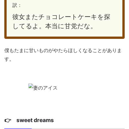
訳：
彼女またチョコレートケーキを探
してるよ。本当に甘党だな。
僕もたまに甘いものがやたらほしくなることがありま
す。
👉 sweet dreams