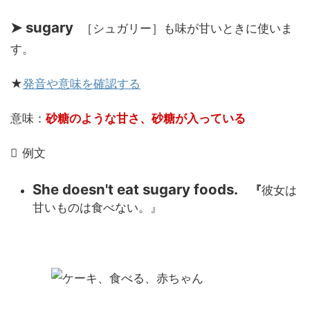
➤ sugary
［シュガリー］も味が甘いときに使いま
す。
★
発音や意味を確認する
意味：
砂糖のような甘さ、砂糖が入っている
例文
She doesn't eat sugary foods.
『
彼女は
甘いものは食べない。』