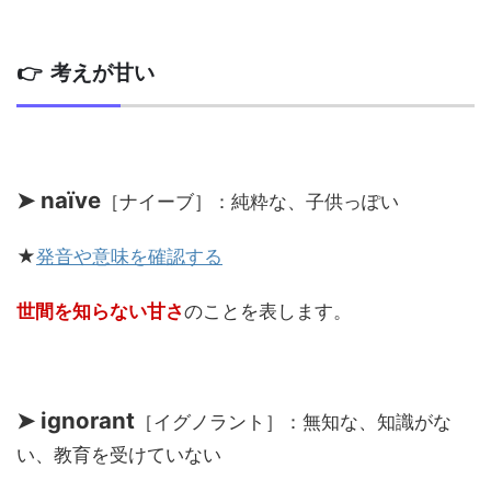
👉 考えが甘い
➤ naïve
［ナイーブ］：純粋な、子供っぽい
★
発音や意味を確認する
世間を知らない甘さ
のことを表します。
➤ ignorant
［イグノラント］：無知な、知識がな
い、教育を受けていない