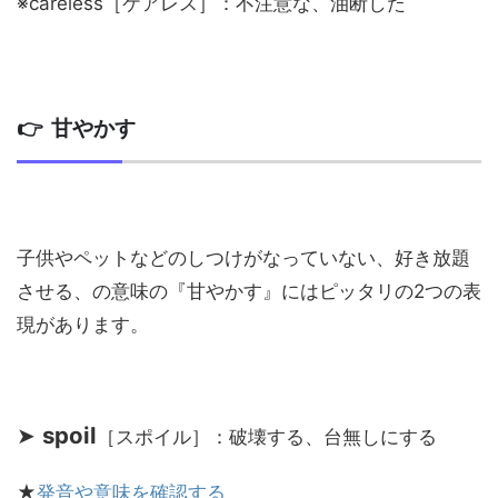
※careless［ケアレス］：不注意な、油断した
👉 甘やかす
子供やペットなどのしつけがなっていない、好き放題
させる、の意味の『甘やかす』にはピッタリの2つの表
現があります。
➤
spoil
［スポイル］：破壊する、台無しにする
★
発音や意味を確認する