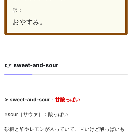
訳：
おやすみ。
👉 sweet-and-sour
➤
sweet-and-sour
：
甘酸っぱい
※sour［サウァ］：酸っぱい
砂糖と酢やレモンが入っていて、甘いけど酸っぱいも