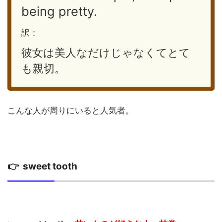
being pretty.
訳：
彼女は美人なだけじゃなくてとて
も親切。
こんな人が周りにいると人気者。
👉 sweet tooth