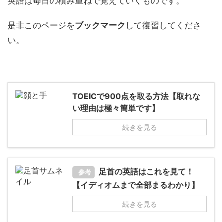
英語は毎日の積み重ねで覚えていくものです。
是非このページを
ブックマーク
して復習してくださ
い。
TOEICで900点を取る方法【取れな
い理由は極々簡単です】
続きを見る
足首の英語はこれを見て！
参考
【イディオムまで全部まるわかり】
続きを見る