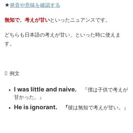
★
発音や意味を確認する
無知で、考えが甘い
といったニュアンスです。
どちらも日本語の考えが甘い、といった時に使えま
す。
例文
I was little and naive.
『僕は子供で考えが
甘かった。』
He is ignorant.
『
彼は無知で考えが甘い。』