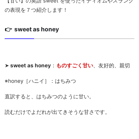
【甘い】の英語 sweet を使ったイディオムやスラング
の表現を７つ紹介します！
👉 sweet as honey
➤
sweet as honey
：
ものすごく甘い
、友好的、親切
※honey［ハニイ］：はちみつ
直訳すると、はちみつのように甘い。
読むだけでよだれが出てきそうな甘さです。