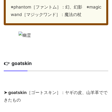
※phantom［ファントム］：幻、幻影 ※magic
wand［マジックワンド］：魔法の杖
👉 goatskin
➤ goatskin
［ゴートスキン］：ヤギの皮、山羊革でで
きたもの