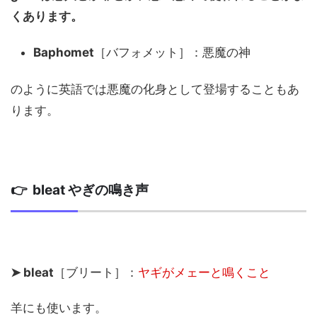
くあります。
Baphomet
［バフォメット］：悪魔の神
のように英語では悪魔の化身として登場することもあ
ります。
👉 bleat やぎの鳴き声
➤ bleat
［ブリート］：
ヤギがメェーと鳴くこと
羊にも使います。