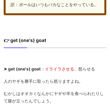
訳：ポールはいつもバカなことをやっている。
👉 get (one's) goat
➤ get (one's) goat
：
イライラさせる
、怒らせる
人のヤギを勝手に取ったら怒りますよね。
むかしはオオカミなんかにヤギや羊を食べられたりし
て腹が立ったんでしょう。