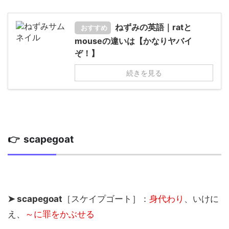
ねずみの英語｜ratと
おすすめ
mouseの違いは【かなりヤバイ
ぞ！】
続きを見る
👉 scapegoat
➤ scapegoat
［スケイプゴート］：
身代わり
、いけに
え、
～に罪をかぶせる