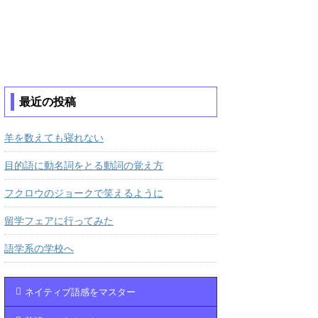
最近の投稿
羊を数えても寝れない
目的語に動名詞をとる動詞の覚え方
フクロウのジョークで笑えるように
留学フェアに行ってみた
語学系の学校へ
ネイティブ語感をマスター