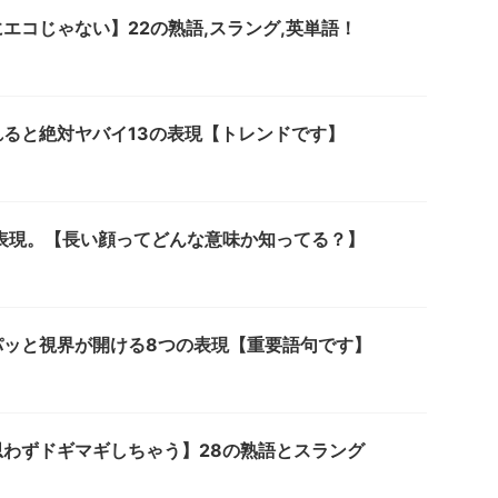
エコじゃない】22の熟語,スラング,英単語！
ると絶対ヤバイ13の表現【トレンドです】
表現。【長い顔ってどんな意味か知ってる？】
パッと視界が開ける8つの表現【重要語句です】
わずドギマギしちゃう】28の熟語とスラング