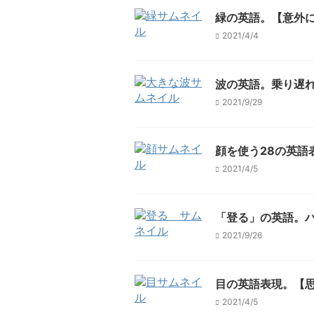
緑の英語。【意外に
2021/4/4
波の英語。乗り遅れ
2021/9/29
顔を使う28の英語
2021/4/5
「登る」の英語。
2021/9/26
目の英語表現。【思
2021/4/5