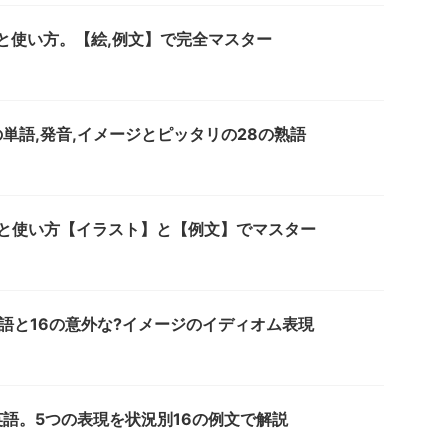
意味と使い方。【絵,例文】で完全マスター
単語,発音,イメージとピッタリの28の熟語
の意味と使い方【イラスト】と【例文】でマスター
語と16の意外な?イメージのイディオム表現
語。5つの表現を状況別16の例文で解説