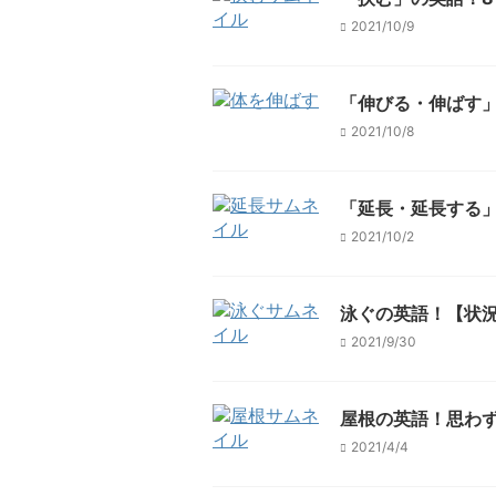
2021/10/9
「伸びる・伸ばす」
2021/10/8
「延長・延長する」
2021/10/2
泳ぐの英語！【状
2021/9/30
屋根の英語！思わず
2021/4/4