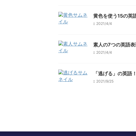
黄色を使う15の英
2021/4/4
素人の7つの英語
2021/4/4
「逃げる」の英語
2021/9/25