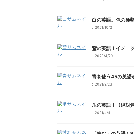
白の英語。色の種類
2021/10/2
鷲の英語！イメージ
2023/4/29
青を使う45の英語
2021/9/23
爪の英語！【絶対覚
2021/4/4
「挟む」の英語！8