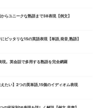
からユニークな熟語まで38表現【例文】
にピッタリな15の英語表現【単語,発音,熟語】
表現。英会話で多用する熟語を完全網羅
えたい】2つの英単語,15個のイディオム表現
つの状況別16表現を詳しく解説【例文,音声】