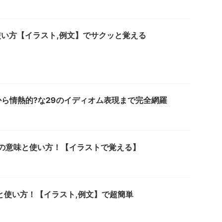
 意味と使い方【イラスト,例文】でサクッと覚える
ら情熱的?な29のイディオム表現まで完全網羅
pecify の意味と使い方！【イラストで覚える】
意味と使い方！【イラスト,例文】で超簡単