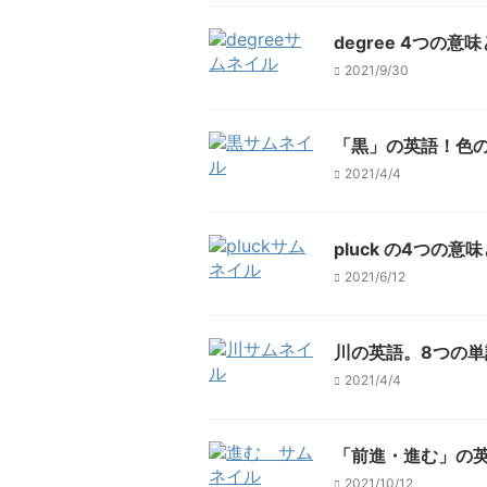
degree 4つの
2021/9/30
「黒」の英語！色の
2021/4/4
pluck の4つ
2021/6/12
川の英語。8つの単
2021/4/4
「前進・進む」の英
2021/10/12