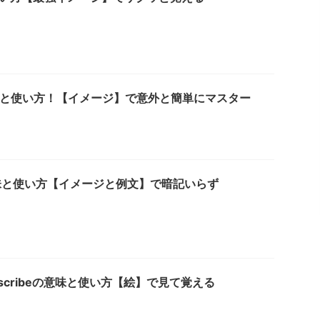
 の意味と使い方！【イメージ】で意外と簡単にマスター
の意味と使い方【イメージと例文】で暗記いらず
 | prescribeの意味と使い方【絵】で見て覚える