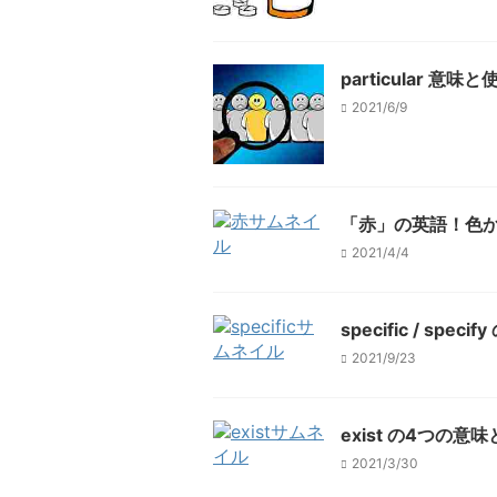
particular
2021/6/9
「赤」の英語！色か
2021/4/4
specific / s
2021/9/23
exist の4つの
2021/3/30