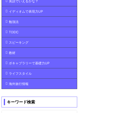
英語でいえるかな？
イディオムで表現力UP
勉強法
TOEIC
スピーキング
教材
ボキャブラリーで基礎力UP
ライフスタイル
海外旅行情報
キーワード検索