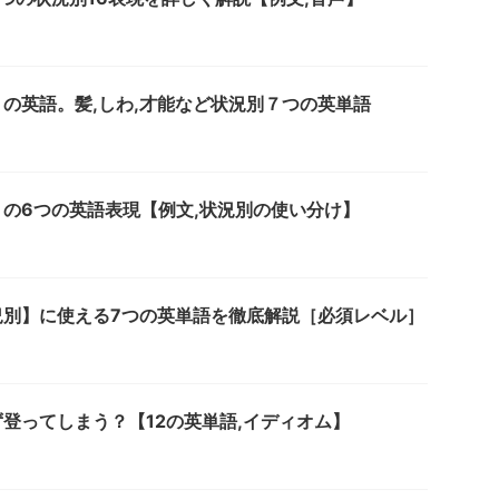
の英語。髪,しわ,才能など状況別７つの英単語
の6つの英語表現【例文,状況別の使い分け】
況別】に使える7つの英単語を徹底解説［必須レベル］
登ってしまう？【12の英単語,イディオム】